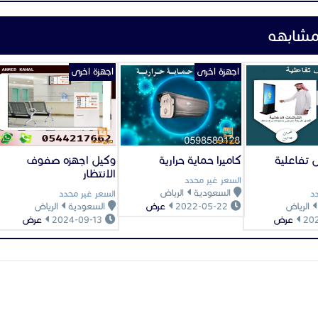
مشابهه
اجهزة اخرى
اجهزة اخرى
تفاعلية
كاميرا حماية حرارية
وكيل اجهزه صفوف
الانتظار
السعر غير محدد
السعودية
الرياض
د
السعر غير محدد
الرياض
2022-05-22
عرض
السعودية
الرياض
عرض
2024-09-13
عرض