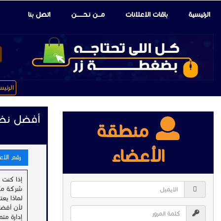
الرئيسية
باقات الإعلانات
مـــن نـحـــــــن
اتصل بنا
الرئي
أفضل نظا
منطقة
الأعضاء
رقم الاعلا
إذا كنت 
شركة مد
لماذا يع
لأن أفضل
إدارة متم