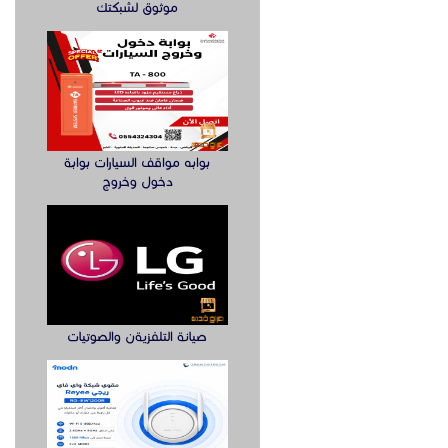
موثوق لشبكتك
بوابه مواقف السيارات بوابة
دخول وخروج
صيانة التلفزيةن والصوتيات