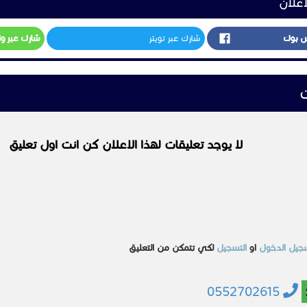
اعلان
س بوك
شارك عبر تويتر
شارك عبر و
ت
لا يوجد تعليقات لهذا الاعلان كن انت اول تعليق
جيل الدخول
او
التسجيل
لكي تتمكن من التعليق
0552702615