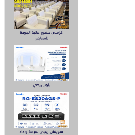
كراسي حضور عالية الجودة
للمعارض
راوتر ريجي
سويتش ريجي سرعة وأداء