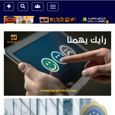
Toggle
navigation