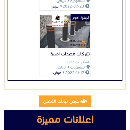
2022-11-17
عرض
عرض بيانات المُعلن
اعلانات مميزة
تصنيع وتركيب سلالم مخارج طوارئ