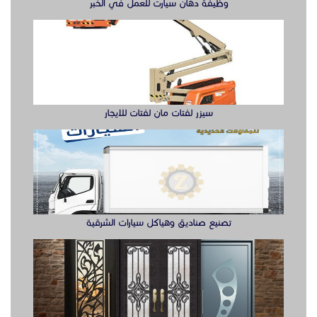
تصنيع صناديق وهياكل سيارات الشرقية
ابواب حديد ليزر او مشغول الشرقيه