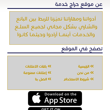
الرئيسية
باقات الإعلانات
من نحن
إعلانات ممنوعة
شروط الاستخدام
اتصل بنا
جميع الحقوق محفوظه " حراج خدمه " © 2026
شركة الحصان تك
لتقنية المعلومات