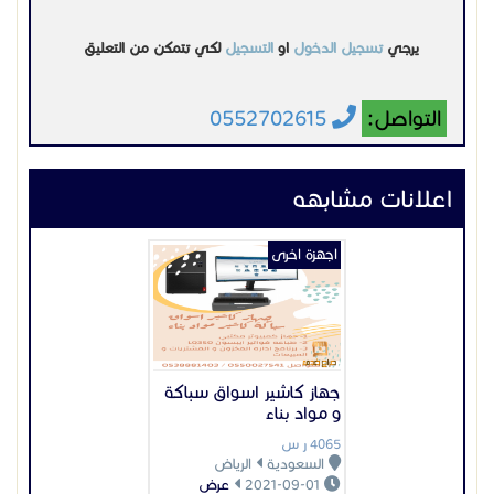
خدمة العملاء 920034444
جهاز كاشير اسواق سباكة
و مواد بناء
4065 ر س
السعودية
الرياض
2021-09-01
عرض
اجهزة اخرى
تتبع سيارات فاصل الحركة
السعر غير محدد
السعودية
الرياض
2021-10-24
عرض