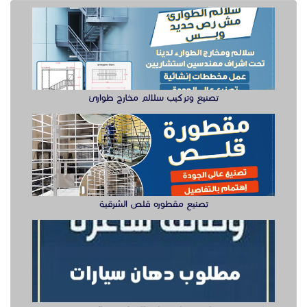
تصنيع مقطوره قلص الشرقية
وظيفة دهان سيارت للعمل في الخبر
سيزر لفتات مان لفتات للايجار