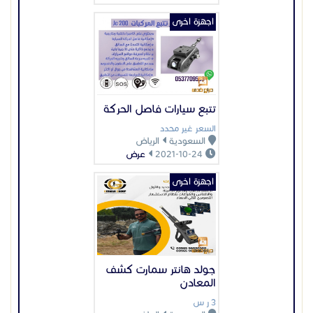
اجهزة اخرى
جولد هانتر سمارت كشف
المعادن
3 ر س
السعودية
الرياض
2022-07-23
عرض
اجهزة اخرى
شركات مصدات امنية
السعر غير محدد
السعودية
الرياض