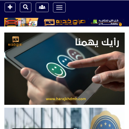
Toggle
navigation