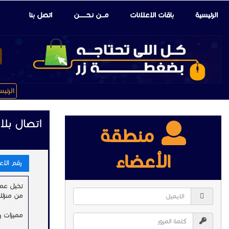
الرئيسية
باقات الإعلانات
مـــن نـحـــــــن
اتصل بنا
الرئي
اتصال بلا
منطقة
الأعضاء
رقم الاعلا
تخيل عمل
من منزلك
مميزات را