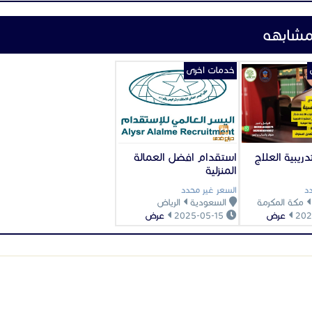
مشابهه
خدمات اخرى
دريبية العلاج
استقدام افضل العمالة
المنزلية
د
السعر غير محدد
مكة المكرمة
السعودية
الرياض
عرض
2025-05-15
عرض