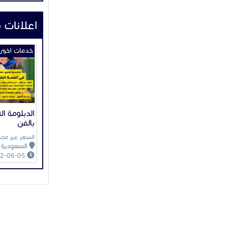
اعلانات 
خدمات اخرى
الدبلومة الت
بالفن
السعر غير محد
السعودية
2022-06-05