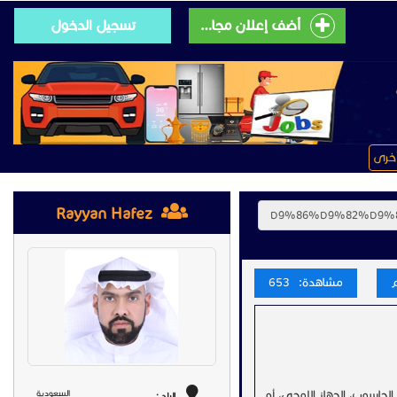
أضف إعلان مجانى
تسجيل الدخول
خرى
Rayyan Hafez
مشاهدة: 653
 الحاسوب، الجهاز اللوحي، أو
السعودية
البلد :