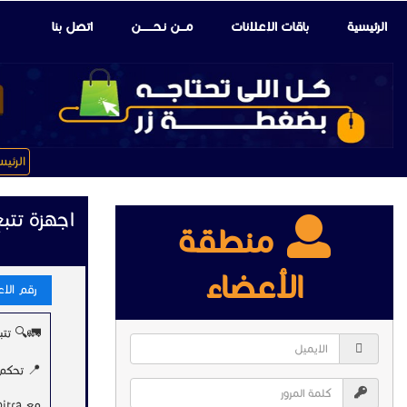
الرئيسية
باقات الإعلانات
مـــن نـحـــــــن
اتصل بنا
الرئي
اجهزة تتب
منطقة
الأعضاء
رقم الاعلا
🚛🔍 تتبع
📍 تحكم