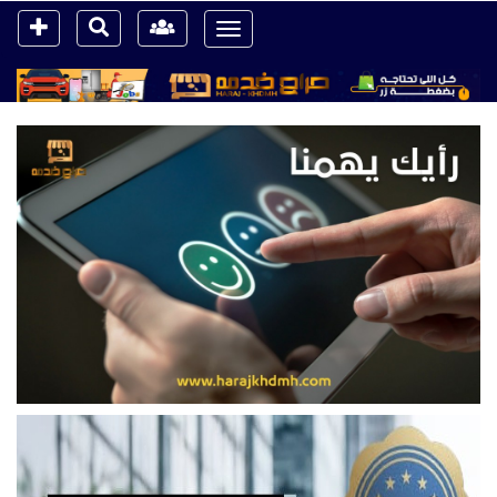
Toggle
navigation