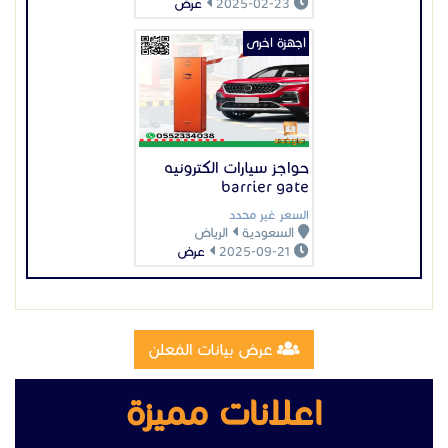
2025-09-21
عرض
عرض بيانات المُعلن
اعلانات مميزة
تصنيع وتركيب سلالم مخارج طوارئ