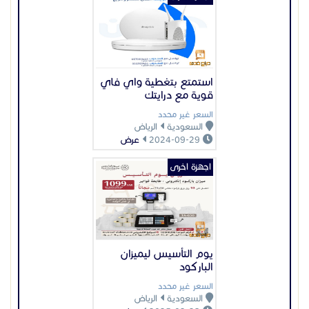
يوم التأسيس ليميزان
الباركود
السعر غير محدد
السعودية
الرياض
2025-02-23
عرض
اجهزة اخرى
حواجز سيارات الكترونيه
barrier gate
السعر غير محدد
السعودية
الرياض