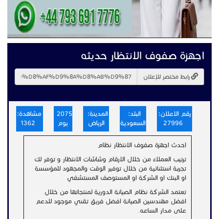
اجهزة صفوف الانتظار حديثه
رابط مختصر للإعلان
رقم الاعلان:
البلد:
المدينة:
2075
مشاهدة:
27996
السعودية
الرياض
يوم
1362
احدث اجهزة صفوف الانتظار نظام
ترتيب العملاء من خلال الارقام وشاشات الانتظار و توفر لك
تجربة استثنائية من خلال توفير الوقت والمجهود للمؤسسة
او البنك او الشركة او المستوصف المستشفي
تعتمد الشركة نظام الصيانة الدورية لمنتجاتها من خلال
افضل مهندسين الصيانة افضل فريق تقني موجود للدعم
على مدار الساعه
.