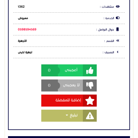
0
لا يعجبنى
إضافة للمفضلة
Toggle Dropdown
تبليغ
مشاركة الاعلان
شارك عبر فيس بوك
شارك عبر تويتر
شارك عبر واتساب
التعليقات