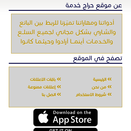
الرئيسية
باقات الإعلانات
من نحن
إعلانات ممنوعة
شروط الاستخدام
اتصل بنا
جميع الحقوق محفوظه " حراج خدمه " © 2026
شركة الحصان تك
لتقنية المعلومات