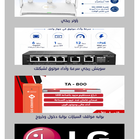
بوابه مواقف السيارات بوابة دخول وخروج
صيانة التلفزيةن والصوتيات
الدول