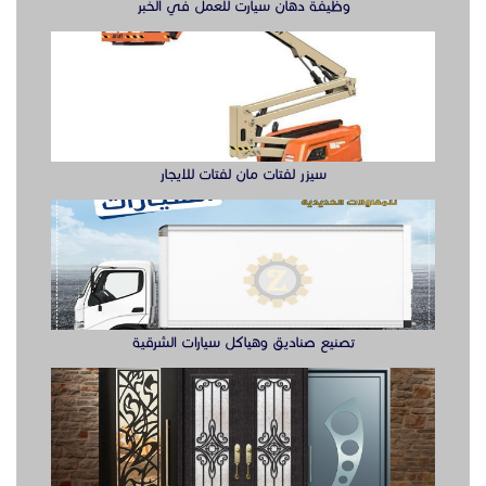
تصنيع صناديق وهياكل سيارات الشرقية
ابواب حديد ليزر او مشغول الشرقيه