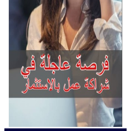
آخر الإعلانات
buy ssd solution