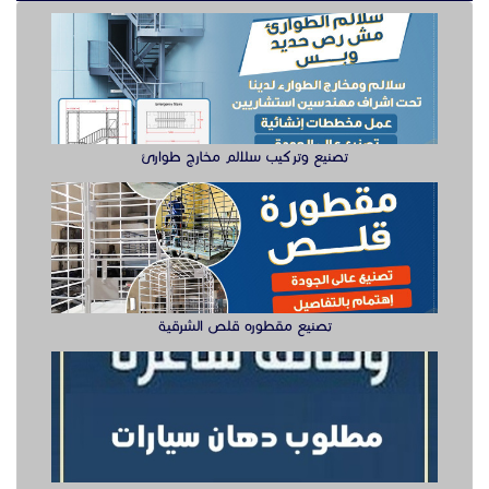
تصنيع مقطوره قلص الشرقية
وظيفة دهان سيارت للعمل في الخبر
سيزر لفتات مان لفتات للايجار