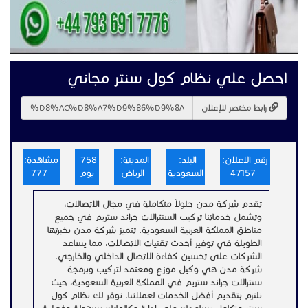
احصل علي نظام كول سنتر مجاني
رابط مختصر للإعلان
رقم الاعلان:
البلد:
المدينة:
758
مشاهدة:
47157
السعودية
الرياض
يوم
777
تقدم شركة مدن حلولاً متكاملة في مجال الاتصالات،
وتشمل خدماتنا تركيب السنترالات جراند ستريم في جميع
مناطق المملكة العربية السعودية. تتميز شركة مدن بخبرتها
الطويلة في توفير أحدث تقنيات الاتصالات، مما يساعد
الشركات على تحسين كفاءة الاتصال الداخلي والخارجي.
شركة مدن هي وكيل موزع ومعتمد لتركيب وبرمجة
سنترالات جراند ستريم في المملكة العربية السعودية، حيث
نلتزم بتقديم أفضل الخدمات لعملائنا. نوفر لك نظام كول