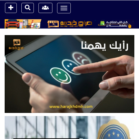
Toggle
navigation