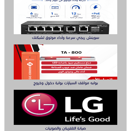
بوابه مواقف السيارات بوابة دخول وخروج
صيانة التلفزيةن والصوتيات
مقوي شبكة واي فاي