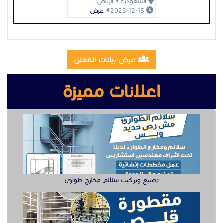
تصنيع وتركيب سلالم مخارج طوارئ
تصنيع مقطوره قلص الشرقية
وظيفة دهان سيارت للعمل في الخبر