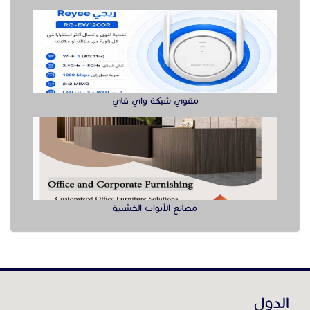
مصانع الأبواب الخشبية
الدول
عن موقع حراج خدمة