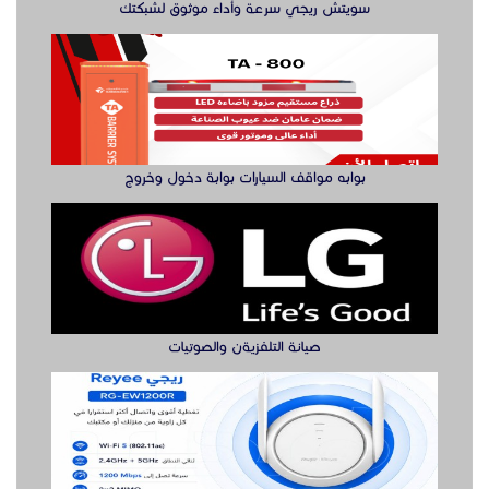
سويتش ريجي سرعة وأداء موثوق لشبكتك
بوابه مواقف السيارات بوابة دخول وخروج
صيانة التلفزيةن والصوتيات