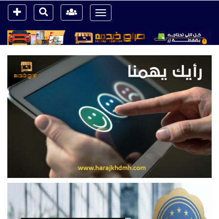
Toggle
navigation