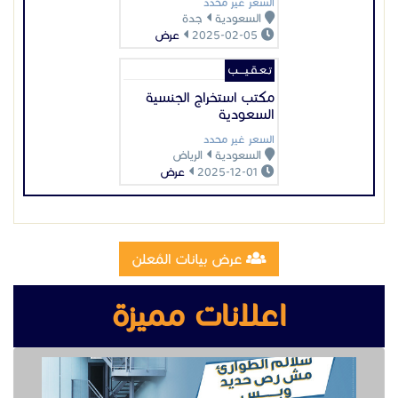
السعر غير محدد
السعودية
جدة
2025-02-05
عرض
تـعـقـيــــب
مكتب استخراج الجنسية
السعودية
السعر غير محدد
السعودية
الرياض
2025-12-01
عرض
عرض بيانات المُعلن
اعلانات مميزة