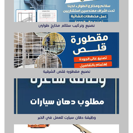
تصنيع وتركيب سلالم مخارج طوارئ
تصنيع مقطوره قلص الشرقية
وظيفة دهان سيارت للعمل في الخبر