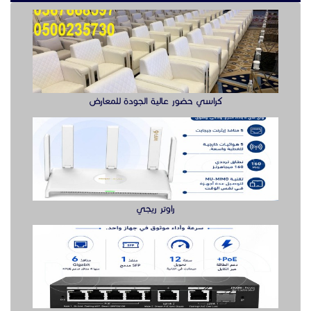
كراسي حضور عالية الجودة للمعارض
راوتر ريجي