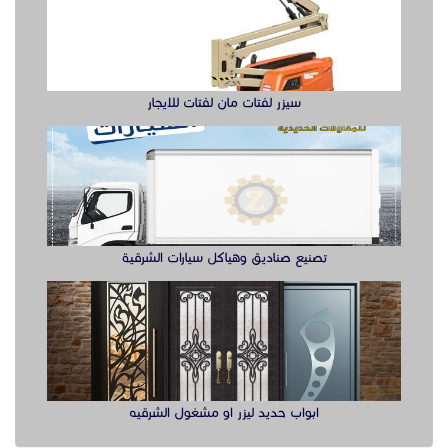
سيزر لفتات مان لفتات للايجار
تصنيع صناديق وهياكل سيارات الشرقية
ابواب حديد ليزر او مشغول الشرقيه