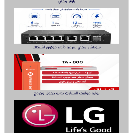
راوتر ريجي
سويتش ريجي سرعة وأداء موثوق لشبكتك
بوابه مواقف السيارات بوابة دخول وخروج