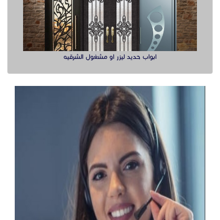
ابواب حديد ليزر او مشغول الشرقيه