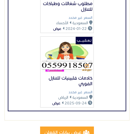
مطلوب شغالات وطباخات
للتنازل
السعر غير محدد
السعودية
الأحساء
2024-01-22
عرض
تـعـقـيــــب
خادمات فلبينيات للتنازل
الفوري
السعر غير محدد
السعودية
الرياض
2025-09-24
عرض
عرض بيانات المُعلن