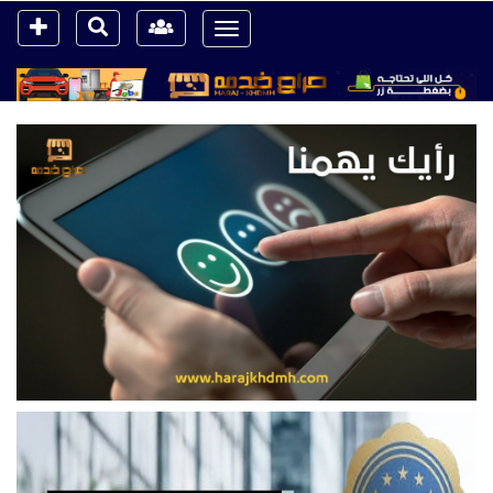
Toggle
navigation