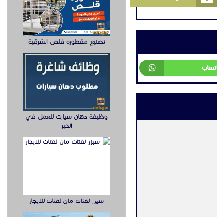
تصنيع مقطوره قلص الشرقية
اتساب
وظيفة دهان سيارت للعمل في
الخبر
سيزر لفتات مان لفتات للايجار