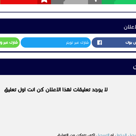
اعلان
س بوك
شارك عبر تويتر
شارك عبر و
ت
لا يوجد تعليقات لهذا الاعلان كن انت اول تعليق
جيل الدخول
او
التسجيل
لكي تتمكن من التعليق