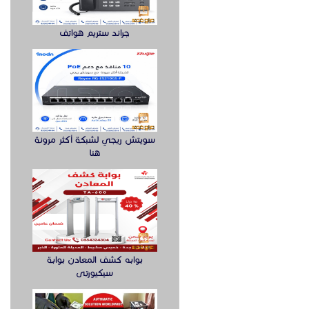
جراند ستريم هواتف
سويتش ريجي لشبكة أكثر مرونة
هنا
بوابه كشف المعادن بوابة
سيكيورتى