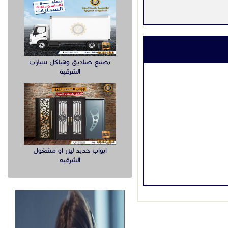
تصنيع صناديق وهياكل سيارات
الشرقية
ابواب حديد ليزر او مشغول
الشرقيه