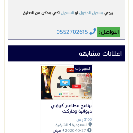
برنامج مطاعم كوفي
ديوانية وماركت
3100 ر س
السعودية
الشرقية
2020-10-27
عرض
كمبيوترات
عروض الجمعه البيضاء
جهاز كاشير مطاعم
2690 ر س
السعودية
الرياض
2022-11-03
عرض