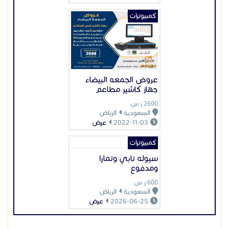
كمبيوترات
سيوله تابي وتمارا
ومدفوع
600 ر س
السعودية
الرياض
2026-06-25
عرض
عرض بيانات المُعلن
اعلانات مميزة