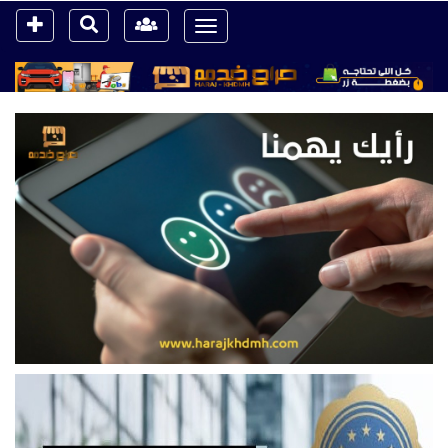
Toggle
navigation