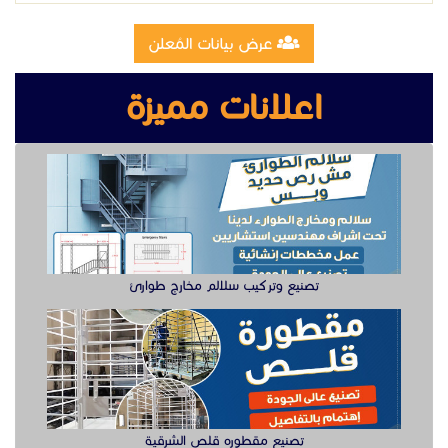
تصنيع وتركيب سلالم مخارج طوارئ
تصنيع مقطوره قلص الشرقية
وظيفة دهان سيارت للعمل في الخبر