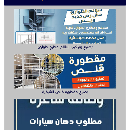
تصنيع مقطوره قلص الشرقية
وظيفة دهان سيارت للعمل في الخبر
سيزر لفتات مان لفتات للايجار