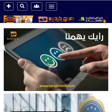
Toggle
navigation