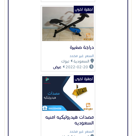
اجهزة اخرى
مصدات هيدروليكيه امنيه
السعوديه
السعر غير محدد
السعودية
الرياض
2022-09-12
عرض
اجهزة اخرى
تركيب سنترال تركيب
سنترالات في الرياض
السعر غير محدد