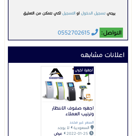
اجهزه صفوف الانتظار
وترتيب العملاء
السعر غير محدد
السعودية
لا يوجد
2022-01-25
عرض
اجهزة اخرى
دراجة صغيرة
السعر غير محدد
السعودية
تبوك
2022-02-20
عرض