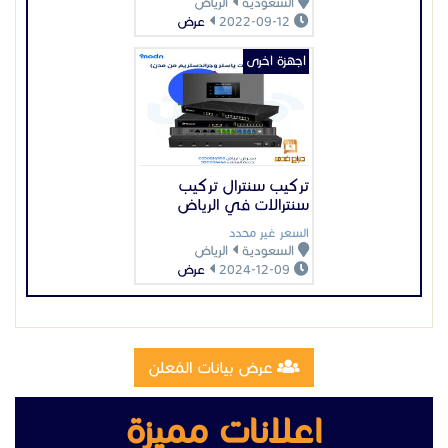
السعودية
الرياض
2024-12-09
عرض
عرض بيانات المُعلن
اعلانات مميزة
تصنيع وتركيب سلالم مخارج طوارئ