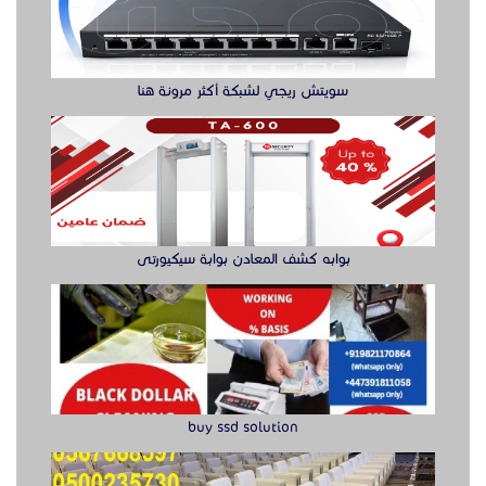
buy ssd solution
كراسي حضور عالية الجودة للمعارض
الدول