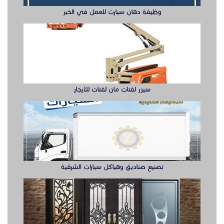
تصنيع صناديق وهياكل سيارات الشرقية
ابواب حديد ليزر او مشغول الشرقيه