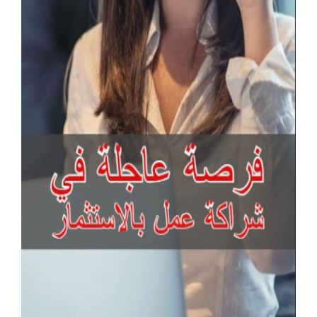
آخر الإعلانات
سويتش ريجي حل متكامل لتوسعة الشبكة