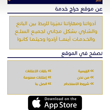
الرئيسية
باقات الإعلانات
من نحن
إعلانات ممنوعة
شروط الاستخدام
اتصل بنا
جميع الحقوق محفوظه " حراج خدمه " © 2026
شركة الحصان تك
لتقنية المعلومات