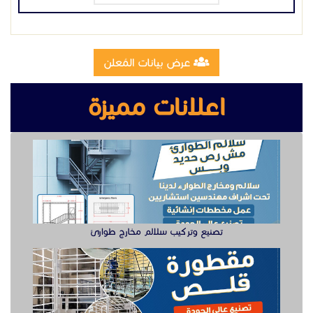
عرض بيانات المُعلن
اعلانات مميزة
تصنيع وتركيب سلالم مخارج طوارئ