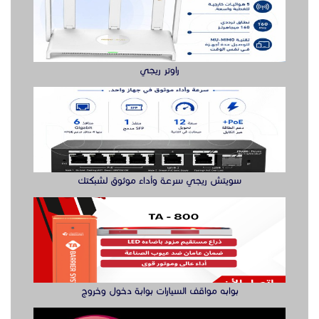
راوتر ريجي
سويتش ريجي سرعة وأداء موثوق لشبكتك
بوابه مواقف السيارات بوابة دخول وخروج