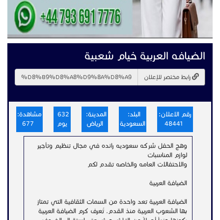
الضيافه العربية خيام شعبية
رابط مختصر للإعلان
رقم الاعلان:
البلد:
المدينة:
632
مشاهدة:
48441
السعودية
الرياض
يوم
677
وهج الحفل شركه سعوديه رائده في مجال تنظيم وتأجير
لوازم المناسبات
والاحتفالات العامه والخاصه تقدم لكم
الضيافة العربية
الضيافة العربية تعد واحدة من السمات الثقافية التي تمتاز
بها الشعوب العربية منذ القدم. تُعرف كرم الضيافة العربية