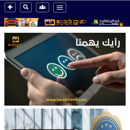
Toggle
navigation