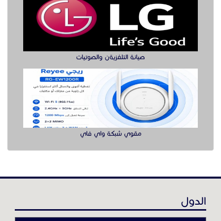
صيانة التلفزيةن والصوتيات
مقوي شبكة واي فاي
الدول