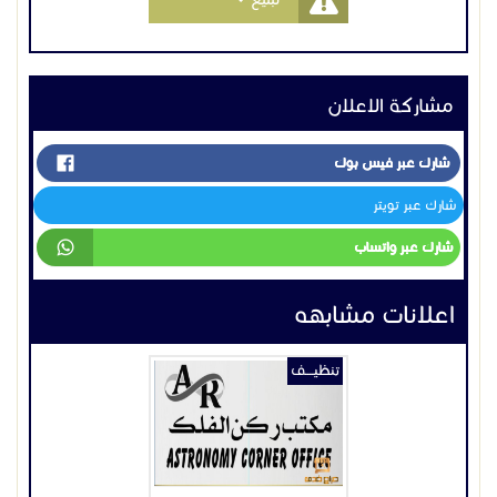
مشاركة الاعلان
شارك عبر فيس بوك
شارك عبر تويتر
شارك عبر واتساب
اعلانات مشابهه
تنظيــــف