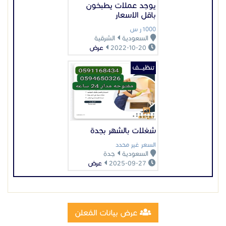
يوجد عملات يطبخون
باقل الاسعار
1000 ر س
السعودية
الشرقية
2022-10-20
عرض
تنظيــــف
شغلات بالشهر بجدة
السعر غير محدد
السعودية
جدة
2025-09-27
عرض
عرض بيانات المُعلن