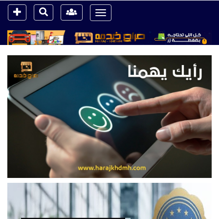
Toggle
navigation