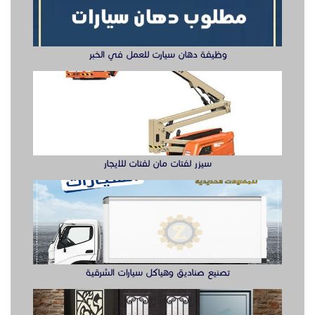
وظيفة دهان سيارت للعمل في الخبر
سيزر لفتات مان لفتات للايجار
تصنيع صناديق وهياكل سيارات الشرقية