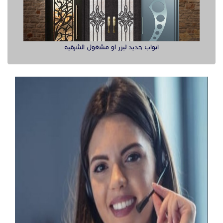
ابواب حديد ليزر او مشغول الشرقيه