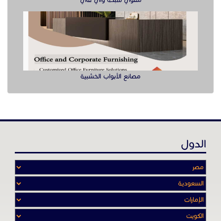
مقوي شبكة واي فاي
مصانع الأبواب الخشبية
الدول