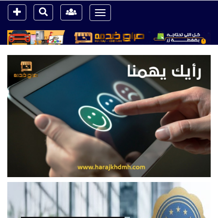
Toggle
navigation