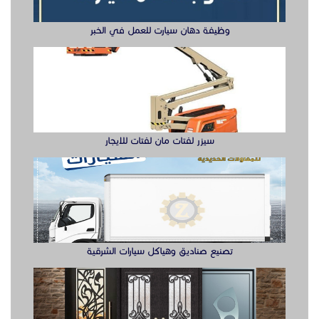
وظيفة دهان سيارت للعمل في الخبر
سيزر لفتات مان لفتات للايجار
تصنيع صناديق وهياكل سيارات الشرقية