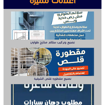
اعلانات مميزة
تصنيع وتركيب سلالم مخارج طوارئ
تصنيع مقطوره قلص الشرقية