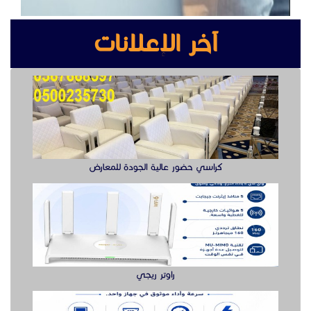
آخر الإعلانات
كراسي حضور عالية الجودة للمعارض
راوتر ريجي