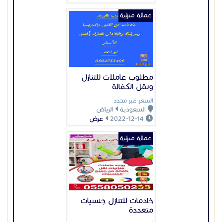
عمالة منزلية
مطلوب عاملات للتنازل
ونقل الكفالة
السعر غير محدد
السعودية
الرياض
2022-12-14
عرض
عمالة منزلية
خادمات للتنازل جنسيات
متعددة