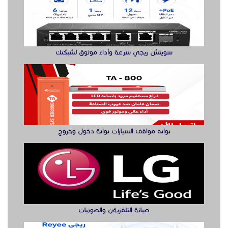
سويتش ريجي سرعة وأداء موثوق لشبكتك
بوابه مواقف السيارات بوابة دخول وخروج
صيانة التلفزيةن والصوتيات