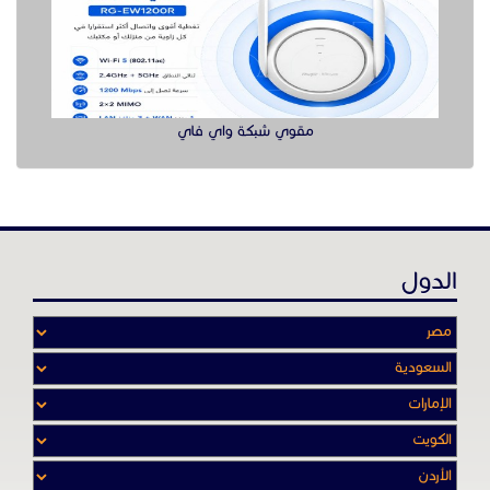
مقوي شبكة واي فاي
الدول