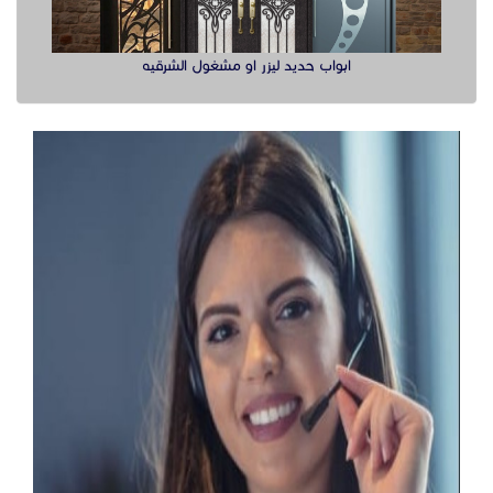
ابواب حديد ليزر او مشغول الشرقيه