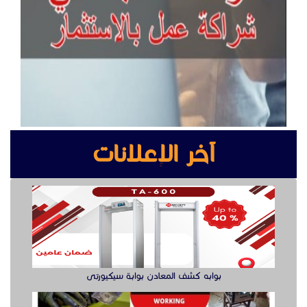
آخر الإعلانات
بوابه كشف المعادن بوابة سيكيورتى