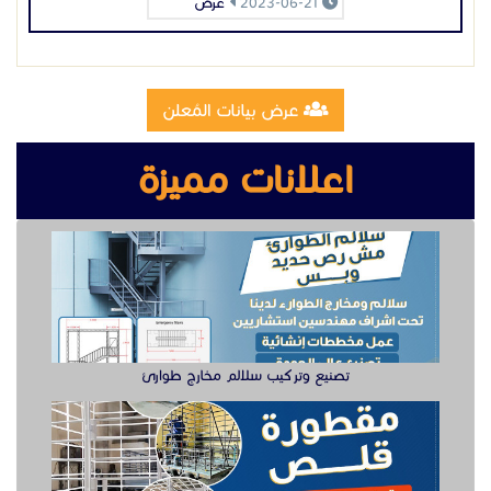
2023-06-21
عرض
عرض بيانات المُعلن
اعلانات مميزة
تصنيع وتركيب سلالم مخارج طوارئ