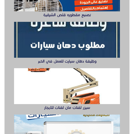
تصنيع مقطوره قلص الشرقية
وظيفة دهان سيارت للعمل في الخبر
سيزر لفتات مان لفتات للايجار