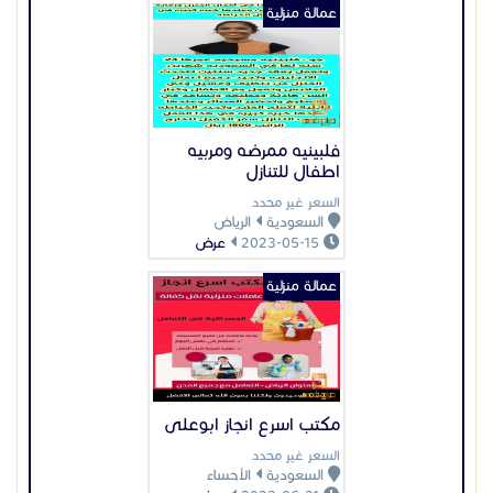
عمالة منزلية
فلبينيه ممرضه ومربيه
اطفال للتنازل
السعر غير محدد
السعودية
الرياض
2023-05-15
عرض
عمالة منزلية
مكتب اسرع انجاز ابوعلى
السعر غير محدد
السعودية
الأحساء