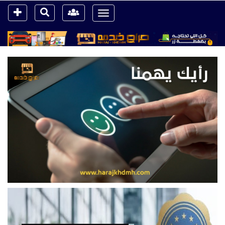
Toggle
navigation