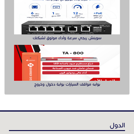
سويتش ريجي سرعة وأداء موثوق لشبكتك
بوابه مواقف السيارات بوابة دخول وخروج
الدول