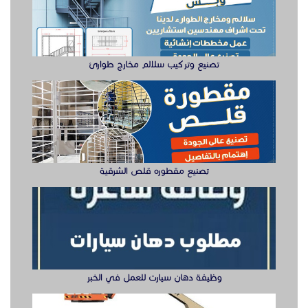
تصنيع مقطوره قلص الشرقية
وظيفة دهان سيارت للعمل في الخبر
سيزر لفتات مان لفتات للايجار