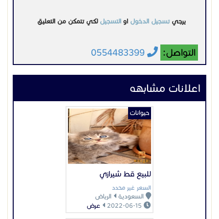
للبيع قط شيرازي
السعر غير محدد
السعودية
الرياض
2022-06-15
عرض
حيوانات
بوني للبيع الرياض
السعر غير محدد
السعودية
الرياض
2025-03-10
عرض