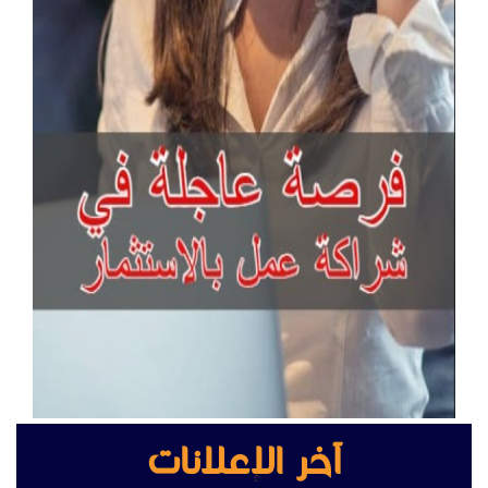
آخر الإعلانات
جراند ستريم هواتف