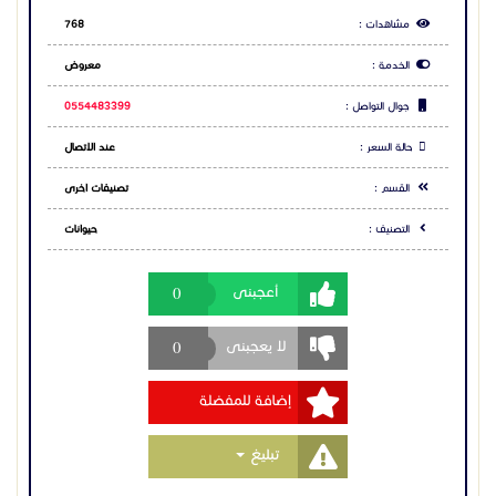
0
أعجبنى
0
لا يعجبنى
إضافة للمفضلة
Toggle Dropdown
تبليغ
مشاركة الاعلان
شارك عبر فيس بوك
شارك عبر تويتر
شارك عبر واتساب