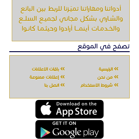
من نحن
إعلانات ممنوعة
شروط الاستخدام
اتصل بنا
جميع الحقوق محفوظه " حراج خدمه " © 2026
شركة الحصان تك
لتقنية المعلومات