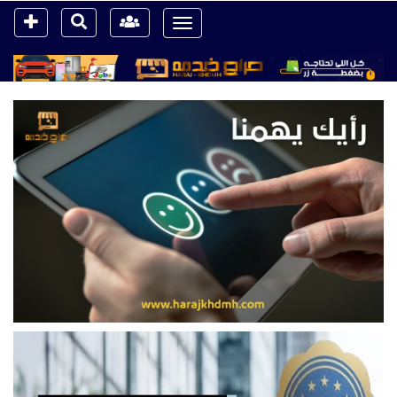
Toggle
navigation