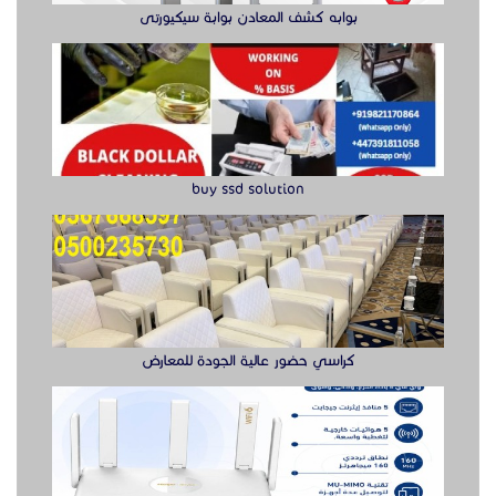
كراسي حضور عالية الجودة للمعارض
راوتر ريجي
الدول