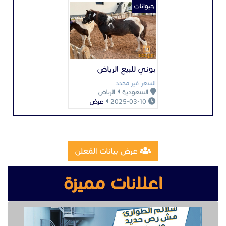
عرض بيانات المُعلن
اعلانات مميزة
تصنيع وتركيب سلالم مخارج طوارئ