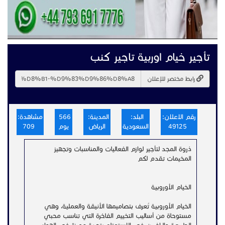
تأجير خيام اوربية تاجير كنب
رابط مختصر للإعلان
رقم الاعلان:
البلد:
المدينة:
566
مشاهدة:
49125
السعودية
الرياض
يوم
709
ذروة المجد لتأجير لوازم الفعاليات والمناسبات وتجهيز
المخيمات تقدم لكم
الخيام الأوروبية
الخيام الأوروبية تُعرف بتصاميمها الأنيقة والعملية، وهي
مستوحاة من أساليب التخييم الفاخرة التي تناسب محبي