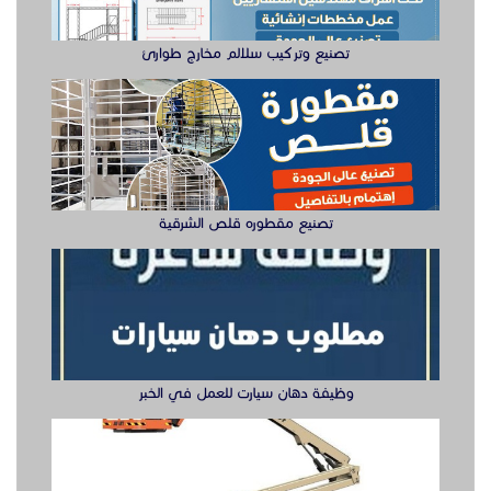
تصنيع وتركيب سلالم مخارج طوارئ
تصنيع مقطوره قلص الشرقية
وظيفة دهان سيارت للعمل في الخبر