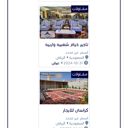
مـقـــاولات
تاجير خيام شعبيه واربيه
السعر غير محدد
السعودية
الرياض
2024-10-31
عرض
مـقـــاولات
كراسى للايجار
السعر غير محدد
السعودية
الرياض