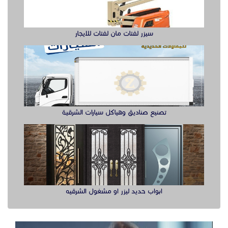
سيزر لفتات مان لفتات للايجار
تصنيع صناديق وهياكل سيارات الشرقية
ابواب حديد ليزر او مشغول الشرقيه