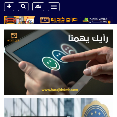
Toggle
navigation