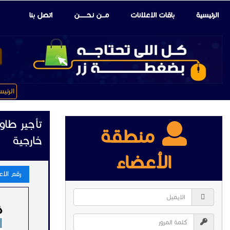
الرئيسية
باقات الإعلانات
مـــن نـحـــــــن
اتصل بنا
الرئي
تأجير طا
منطقة
خارجية
الأعضاء
رقم الاعلا
ذ
ا