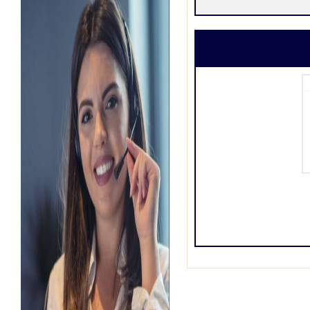
قعنا على