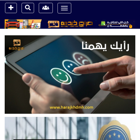
Toggle
navigation