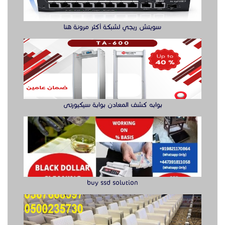
سويتش ريجي لشبكة أكثر مرونة هنا
بوابه كشف المعادن بوابة سيكيورتى
buy ssd solution