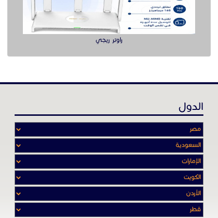
راوتر ريجي
الدول