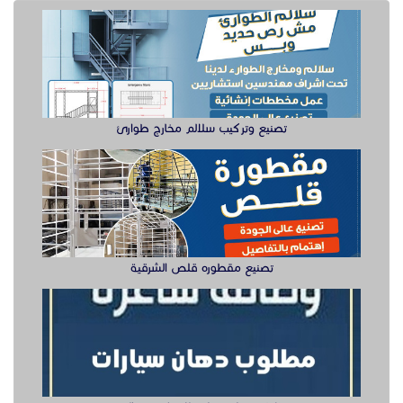
تصنيع وتركيب سلالم مخارج طوارئ
تصنيع مقطوره قلص الشرقية