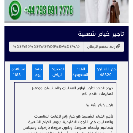
تاجير خيام شعبية
رابط مختصر للإعلان
رقم الاعلان:
البلد:
المدينة:
646
مشاهدة:
48320
السعودية
الرياض
يوم
1183
ذروة المجد لتأجير لوازم الفعاليات والمناسبات وتجهيز
المخيمات تقدم لكم
تاجير خيام شعبية
تأجير الخيام الشعبية هو خيار رائع لإقامة المناسبات
والفعاليات في الأجواء التقليدية. تتوفر الخيام الشعبية
بتصاميم وأحجام متنوعة، وتكون مزودة بأرضيات ومجالس