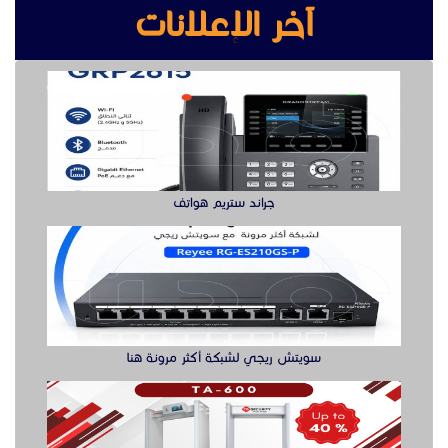
آخر الإعلانات
جراند ستريم هواتف
سويتش ريجي لشبكة أكثر مرونة هنا