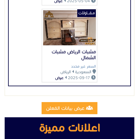
2025-05-04
عرض
مـقـــاولات
مشبات الرياض مشبات
الشمال
السعر غير محدد
السعودية
الرياض
2025-09-17
عرض
عرض بيانات المُعلن
اعلانات مميزة