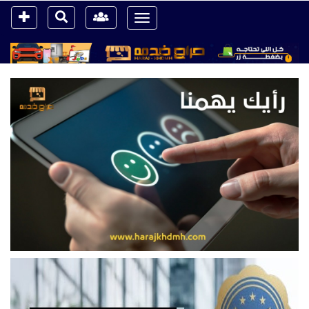
Toggle
navigation