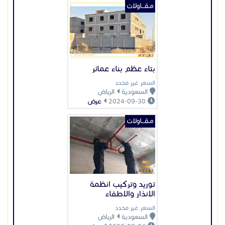
مـقـــاولات
بتاء عظم بناء عمائر
السعر غير محدد
السعودية
الرياض
2024-09-30
عرض
مـقـــاولات
توريد وتركيب انظمة
الانذار والاطفاء
السعر غير محدد
السعودية
الرياض