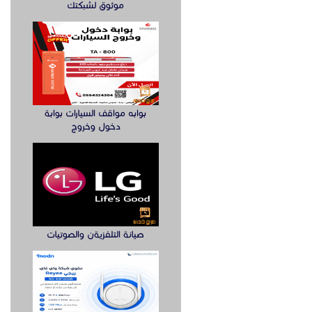
موثوق لشبكتك
بوابه مواقف السيارات بوابة
دخول وخروج
صيانة التلفزيةن والصوتيات