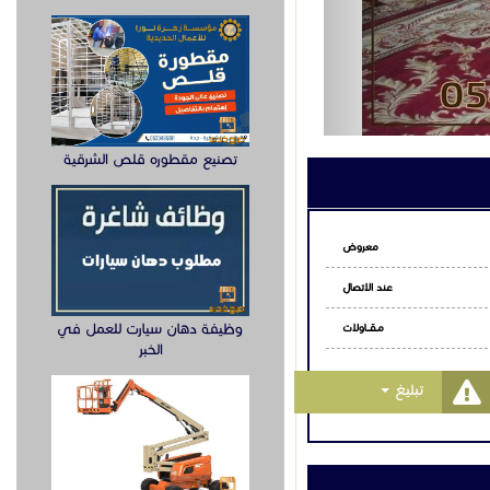
ملة حتى وصلت
اتساب
 العربي
تصنيع مقطوره قلص الشرقية
ربي الأصيل،
ا للعيش والسكن
ية مكانتها، بل
، تُستخدم في
تقاليد.
وظيفة دهان سيارت للعمل في
الخبر
بية الأصيلة،