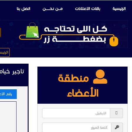
الرئيسية
باقات الإعلانات
مـــن نـحـــــــن
اتصل بنا
الرئي
تاجير خيام
منطقة
الأعضاء
رقم الاعلا