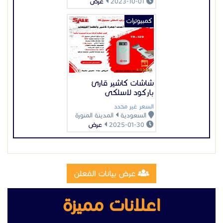
2025-01-30
عرض
عرض بيانات المُعلن
اعلانات مميزة
تصنيع وتركيب سلالم مخارج طوارئ