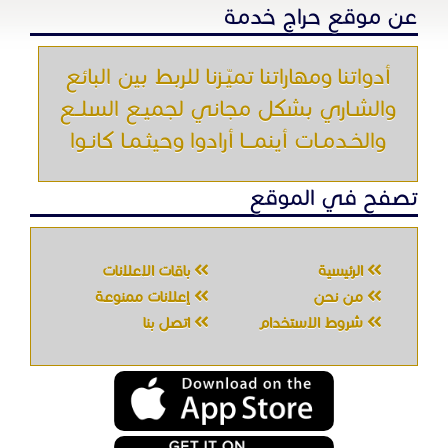
الرئيسية
باقات الإعلانات
من نحن
إعلانات ممنوعة
شروط الاستخدام
اتصل بنا
جميع الحقوق محفوظه " حراج خدمه " © 2026
شركة الحصان تك
لتقنية المعلومات