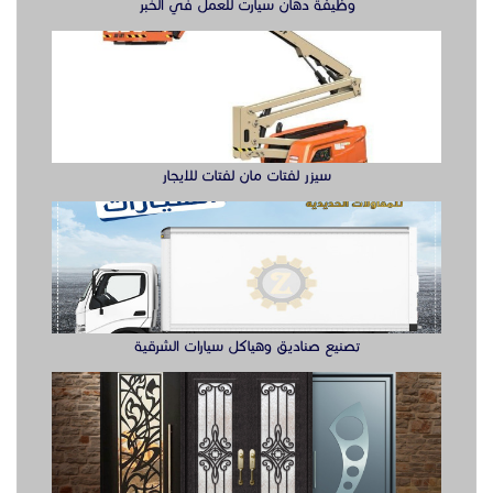
تصنيع صناديق وهياكل سيارات الشرقية
ابواب حديد ليزر او مشغول الشرقيه