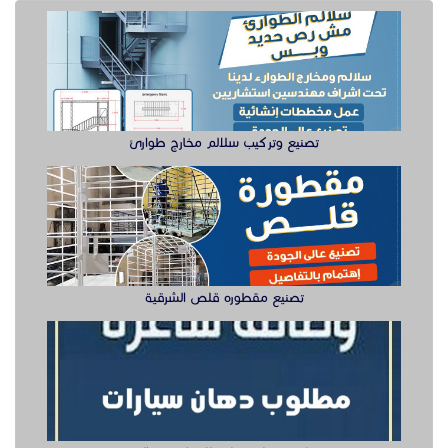
تصنيع مقطوره قلص الشرقية
وظيفة دهان سيارت للعمل في الخبر
سيزر لفتات مان لفتات للايجار