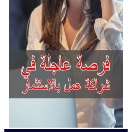
آخر الإعلانات
جراند ستريم هواتف