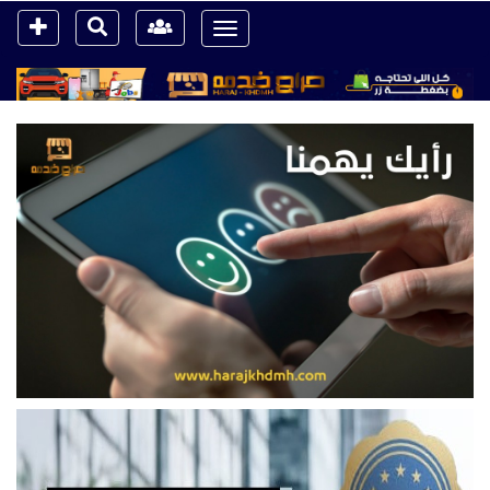
Toggle
navigation