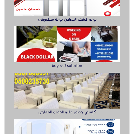
كراسي حضور عالية الجودة للمعارض
راوتر ريجي
الدول