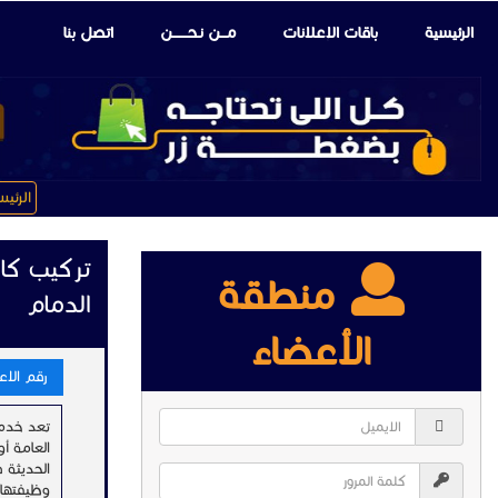
الرئيسية
باقات الإعلانات
مـــن نـحـــــــن
اتصل بنا
الرئي
منطقة
الدمام
الأعضاء
رقم الاعلان
تعد خدمة 
العامة أ
الحديثة 
وظيفتها 