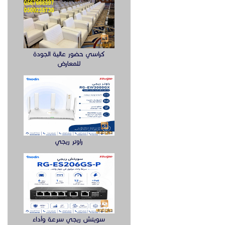
كراسي حضور عالية الجودة
للمعارض
راوتر ريجي
سويتش ريجي سرعة وأداء