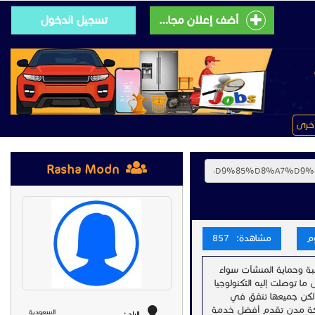
أضف إعلان مجانى
تسجيل الدخول
خرى
Rasha Modn
مشاهدة: 857
اقبة وحماية المنشآت سواء
ا توصلت إليه التكنولوجيا
ا لكن جميعها تتفق في
 شركة مدن تقدم أفضل خدمة
السعودية
البلد :