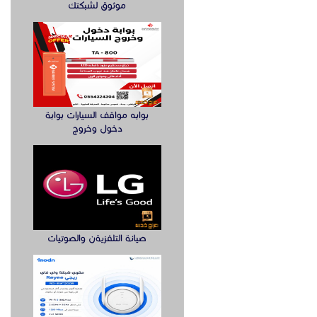
موثوق لشبكتك
بوابه مواقف السيارات بوابة
دخول وخروج
صيانة التلفزيةن والصوتيات