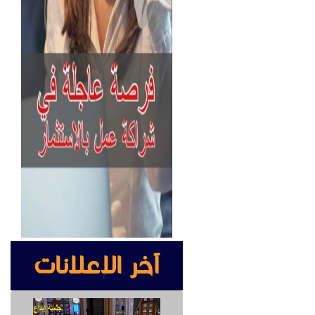
ه في مكان يراه الجميع
 و أهمها .
ن هذا الشيء يعتبر تجسسًا
 الخارجي أهم شروط تركيب
تحتاج إلى الحصول على
آخر الإعلانات