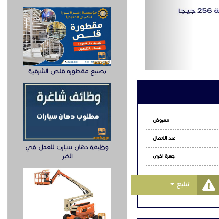
أو التخزين السحابي.
اتساب
تصنيع مقطوره قلص الشرقية
وظيفة دهان سيارت للعمل في
الخبر