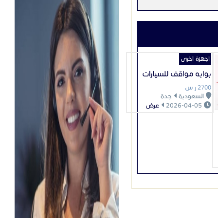
ع الكاميرات الأمنية على
تحتاج إلى تغطية داخلية أو
اقبة بأفضل أداء تواصل
زل .