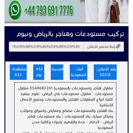
تركيب مستودعات وهناجر بالرياض ونيوم
رابط مختصر للإعلان
رقم الاعلان:
البلد:
المدينة:
452
مشاهدة:
50216
السعودية
يوم
633
مقاول هناجر ومستودعات بالسعودية 0548682241 مقاول
مستودعات - مقاول مستودعات في الرياض- نقوم بتنفيذ
كافة انواع المقاولات للهناجر والمستودعات وجميع الاعمال
الانشائية
بناء الهناجر والمستودعات مصانع ومعارض واسواق ومولات
ومراكز صيانة, بناء المستودعات | بناء مستودعات هناجر
الرياض - الدمام - جدة والقصيم وتبوك وكافة مدن
السعودية