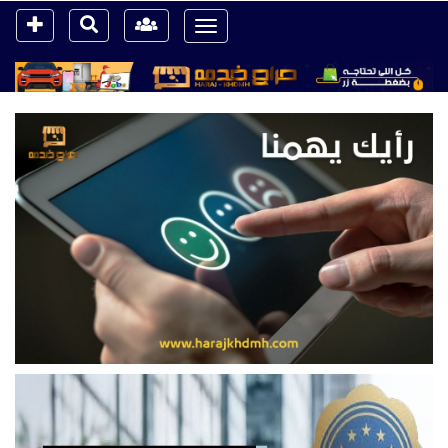
Toggle
navigation