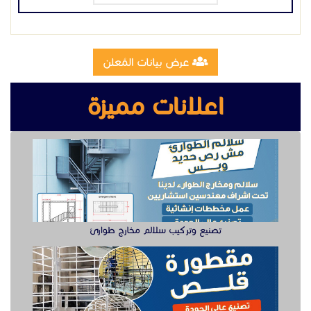
عرض بيانات المُعلن
اعلانات مميزة
تصنيع وتركيب سلالم مخارج طوارئ