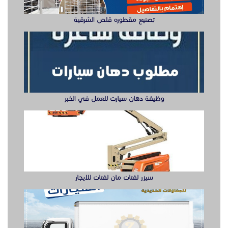
تصنيع مقطوره قلص الشرقية
وظيفة دهان سيارت للعمل في الخبر
سيزر لفتات مان لفتات للايجار