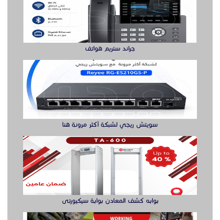
جراند ستريم هواتف
سويتش ريجي لشبكة أكثر مرونة هنا
بوابه كشف المعادن بوابة سيكيورتى