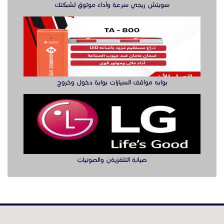
صيانة التلفزيةن والصوتيات
الدول