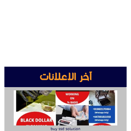
آخر الإعلانات
buy ssd solution
كراسي حضور عالية الجودة للمعارض