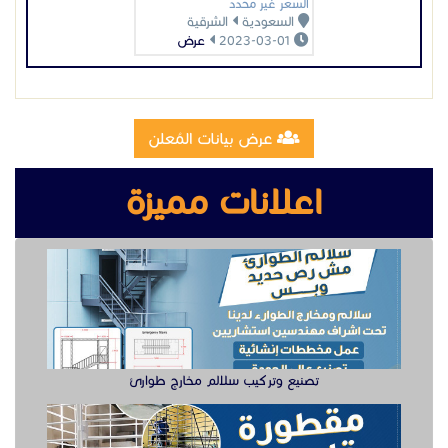
تصنيع وتركيب سلالم مخارج طوارئ
تصنيع مقطوره قلص الشرقية
وظيفة دهان سيارت للعمل في الخبر