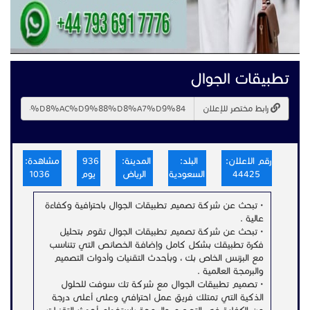
تطبيقات الجوال
رابط مختصر للإعلان
رقم الاعلان:
البلد:
المدينة:
936
مشاهدة:
44425
السعودية
الرياض
يوم
1036
• تبحث عن شركة تصميم تطبيقات الجوال باحترافية وكفاءة
عالية .
• تبحث عن شركة تصميم تطبيقات الجوال تقوم بتحليل
فكرة تطبيقك بشكل كامل وإضافة الخصائص التي تتناسب
مع البزنس الخاص بك ، وبأحدث التقنيات وأدوات التصميم
والبرمجة العالمية .
• تصميم تطبيقات الجوال مع شركة تك سوفت للحلول
الذكية التي تمتلك فريق عمل احترافي وعلى أعلى درجة