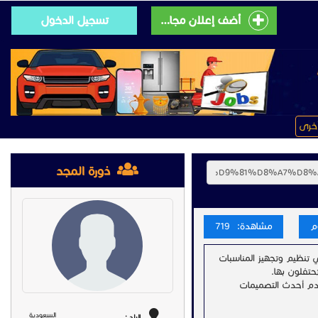
أضف إعلان مجانى
تسجيل الدخول
خرى
ذورة المجد
مشاهدة: 719
اليات والمناسبات وتجهيز المخيمات تتميز بخبرة تزيد عن 17 عامًا في تنظيم وتجهيز المناسبات
حتفلون بها.
قدم أحدث التصميمات
السعودية
البلد :