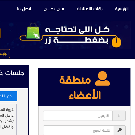
الرئيسية
باقات الإعلانات
مـــن نـحـــــــن
اتصل بنا
الرئي
جلسات خا
منطقة
الأعضاء
رقم الاعلا
داخل الم
تشمل خدم
وأفضل ال