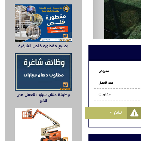
تصنيع مقطوره قلص الشرقية
معروض
عند الاتصال
وظيفة دهان سيارت للعمل في
مـقـــاولات
الخبر
Toggle Dropdown
تبليغ