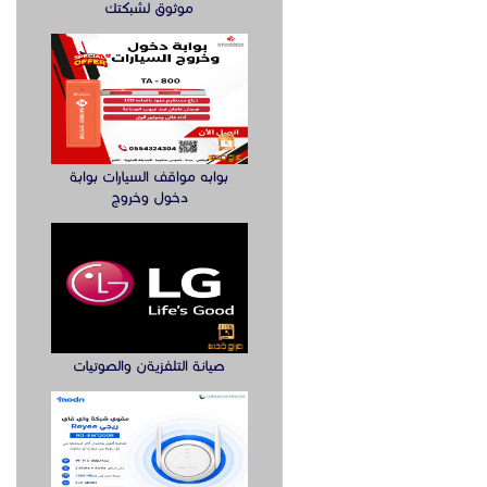
موثوق لشبكتك
بوابه مواقف السيارات بوابة
دخول وخروج
صيانة التلفزيةن والصوتيات