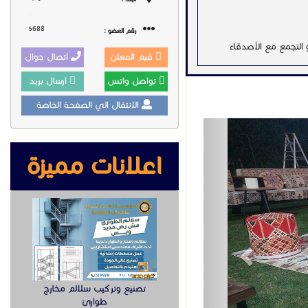
5688
رقم العضو :
و التجمع مع الأصدقاء
قيم المعلن
اتصال جوال
تواصل واتس
ارسال بريد
الانتقال الي الصفحة الخاصة
Previous
اعلانات مميزة
تصنيع وتركيب سلالم مخارج
طوارئ