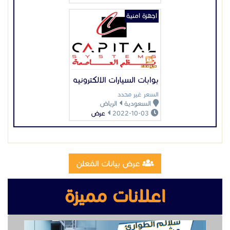
اجهزة امنية
بوابات السيارات الالكترونيه
السعر غير محدد
السعودية
الرياض
2022-10-03
عرض
عرض بيانات المُعلن
اعلانات مميزة