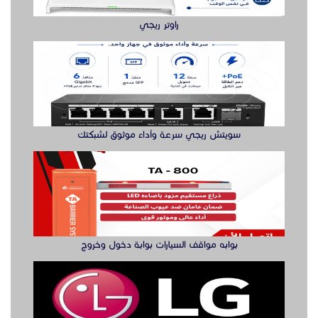
راوتر ريجي
سويتش ريجي سرعة وأداء موثوق لشبكتك
بوابه مواقف السيارات بوابة دخول وخروج