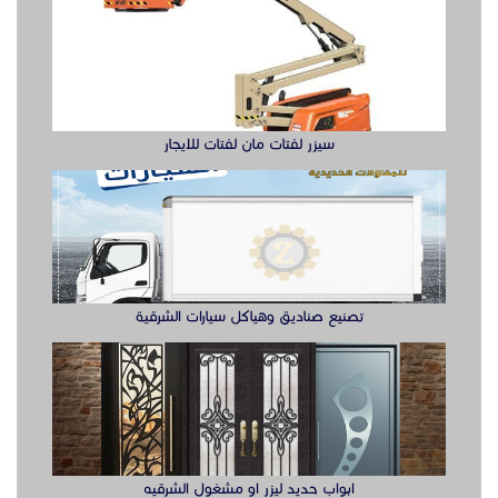
سيزر لفتات مان لفتات للايجار
تصنيع صناديق وهياكل سيارات الشرقية
ابواب حديد ليزر او مشغول الشرقيه