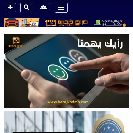
Toggle
navigation