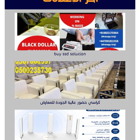
buy ssd solution
كراسي حضور عالية الجودة للمعارض