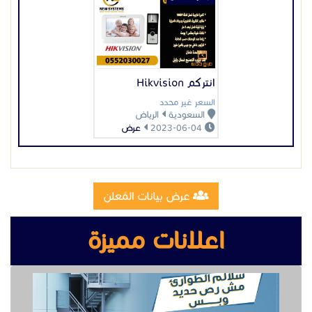
عرض بيانات المُعلن
اعلانات مميزة
تصنيع وتركيب سلالم مخارج طوارئ
تصنيع مقطوره قلص الشرقية