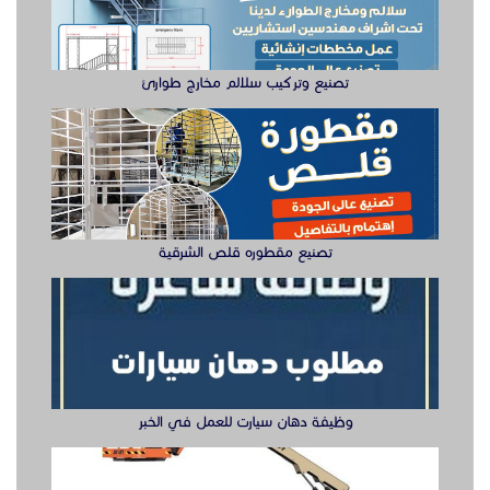
وظيفة دهان سيارت للعمل في الخبر
سيزر لفتات مان لفتات للايجار