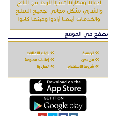
شروط الاستخدام
اتصل بنا
جميع الحقوق محفوظه " حراج خدمه " © 2026
شركة الحصان تك
لتقنية المعلومات