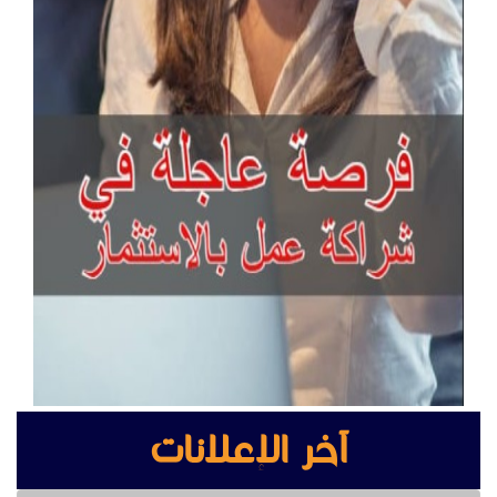
آخر الإعلانات
أكس بوينت جراند ستريم