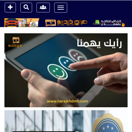
Toggle
navigation