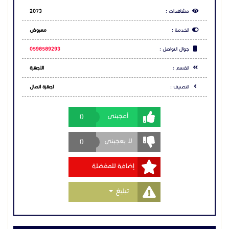
0
لا يعجبنى
إضافة للمفضلة
Toggle Dropdown
تبليغ
مشاركة الاعلان
شارك عبر فيس بوك
شارك عبر تويتر
شارك عبر واتساب
التعليقات