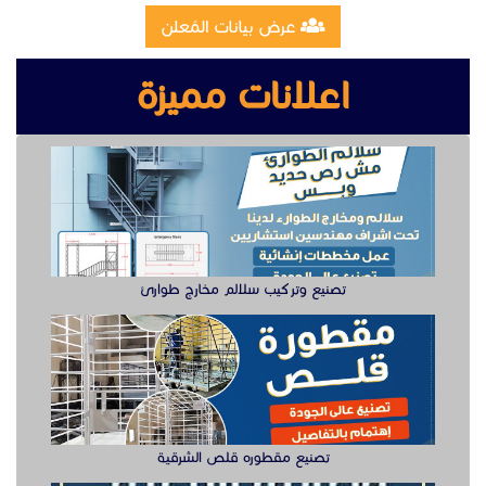
تصنيع وتركيب سلالم مخارج طوارئ
تصنيع مقطوره قلص الشرقية
وظيفة دهان سيارت للعمل في الخبر