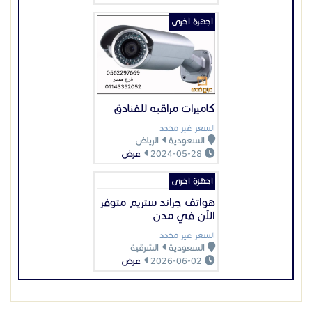
اجهزة اخرى
هواتف جراند ستريم متوفر
الآن في مدن
السعر غير محدد
السعودية
الشرقية
2026-06-02
عرض
عرض بيانات المُعلن
اعلانات مميزة