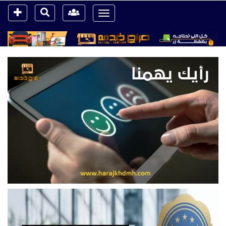
Toggle
navigation