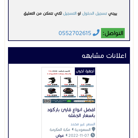
افضل انواع قارئ باركود
باسعار الجمله
السعر غير محدد
السعودية
مكة المكرمة
2022-11-07
عرض
اجهزة اخرى
كاميرات مراقبه للفنادق
السعر غير محدد
السعودية
الرياض
2024-05-28
عرض