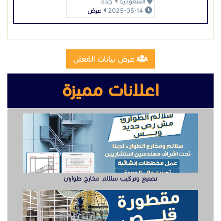
تصنيع وتركيب سلالم مخارج طوارئ
تصنيع مقطوره قلص الشرقية
وظيفة دهان سيارت للعمل في الخبر