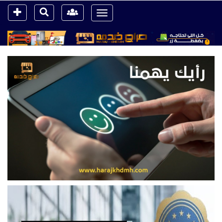
Toggle
navigation