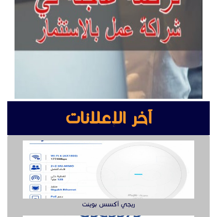
آخر الإعلانات
ريجي أكسس بوينت
انتركم جراند ستريم لإدارة المباني