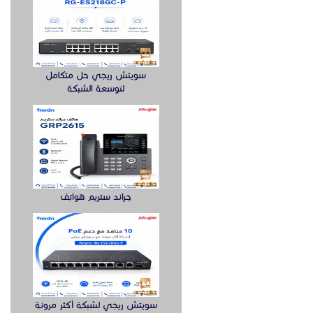
سويتش ريجي حل متكامل
لتوسعة الشبكة
جراند ستريم هواتف
سويتش ريجي لشبكة أكثر مرونة