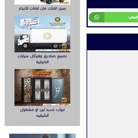
سيزر لفتات مان لفتات للايجار
تصنيع صناديق وهياكل سيارات
الشرقية
ابواب حديد ليزر او مشغول
الشرقيه