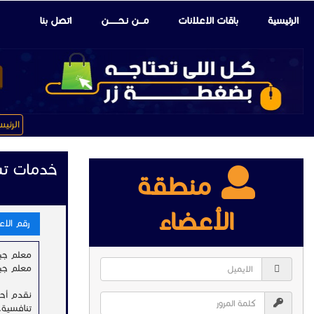
الرئيسية
باقات الإعلانات
مـــن نـحـــــــن
اتصل بنا
الرئي
خدمات تش
منطقة
الأعضاء
رقم الاعلا
معلم جبس 
معلم جبس 
نقدم أحد
تنافسية.