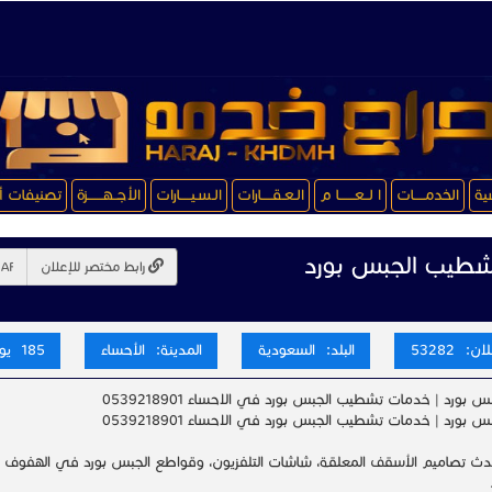
سية
الخدمـــــات
ا لــعـــــــا م
الـعـقـــــارات
الـسـيـــــارات
الأجــهـــــــزة
تصنيفات أ
طيب الجبس بورد
رابط مختصر للإعلان
ن: 53282
البلد: السعودية
المدينة: الأحساء
185 يوم
بورد | خدمات تشطيب الجبس بورد في الاحساء 0539218901
بورد | خدمات تشطيب الجبس بورد في الاحساء 0539218901
ث تصاميم الأسقف المعلقة، شاشات التلفزيون، وقواطع الجبس بورد في الهفوف وال