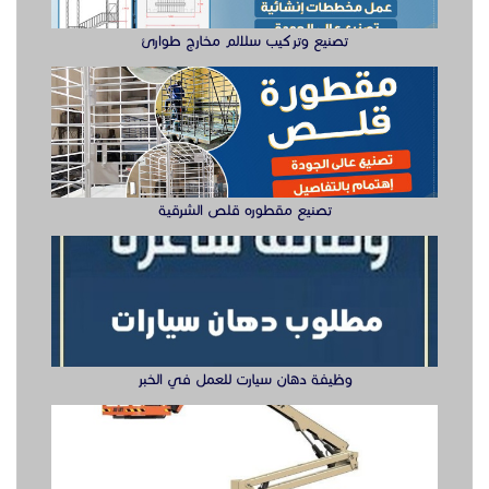
وظيفة دهان سيارت للعمل في الخبر
سيزر لفتات مان لفتات للايجار
تصنيع صناديق وهياكل سيارات الشرقية