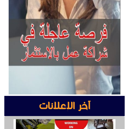
آخر الإعلانات
buy ssd solution