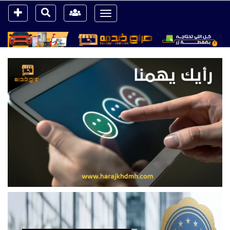
Toggle
navigation