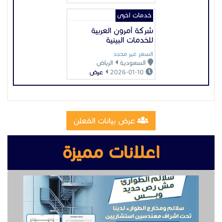
عرض بيانات المُعلن
سفلتة المنازل
اعلانات مميزة
تصنيع وتركيب سلالم مخارج طوارئ
تصنيع مقطوره قلص الشرقية