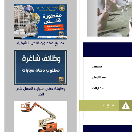
تصنيع مقطوره قلص الشرقية
معروض
عند الاتصال
وظيفة دهان سيارت للعمل في
مـقـــاولات
الخبر
Toggle Dropdown
تبليغ