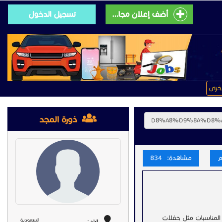
أضف إعلان مجانى
تسجيل الدخول
خرى
ذورة المجد
مشاهدة: 834
 المناسبات مثل حفلات
السعودية
البلد :