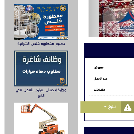
تصنيع مقطوره قلص الشرقية
معروض
عند الاتصال
وظيفة دهان سيارت للعمل في
مـقـــاولات
الخبر
Toggle Dropdown
تبليغ