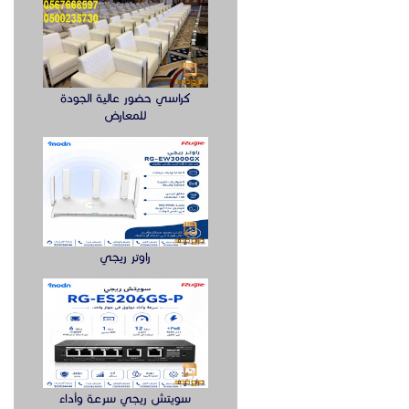
كراسي حضور عالية الجودة
للمعارض
راوتر ريجي
سويتش ريجي سرعة وأداء