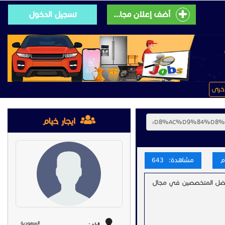
أضف إعلان مجانى
تسجيل الدخول
خرى
ايجار خيام
مشاهدة: 643
افضل المتخصصين في مجال
السعودية
البلد :