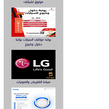
موثوق لشبكتك
بوابه مواقف السيارات بوابة
دخول وخروج
صيانة التلفزيةن والصوتيات