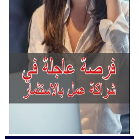
آخر الإعلانات
انتركم جراند ستريم لإدارة المباني