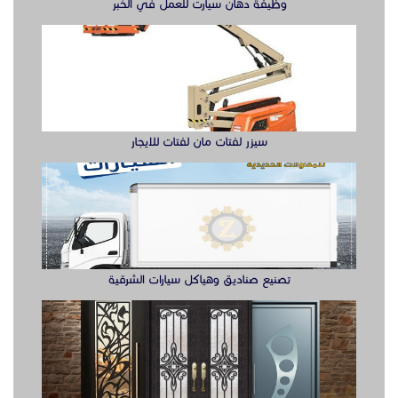
للاطلاع على المزيد من
تصنيع صناديق وهياكل سيارات الشرقية
الصور تفضلو بزيارة موقعنا
على الرابط التالى:
https://almgdhaflat-
sa.com/
ابواب حديد ليزر او مشغول الشرقيه