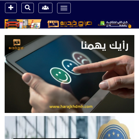
Toggle
navigation