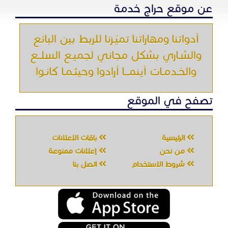
الرئيسية
باقات الإعلانات
من نحن
إعلانات ممنوعة
شروط الاستخدام
اتصل بنا
جميع الحقوق محفوظه " حراج خدمه " © 2026
شركة الحصان تك
لتقنية المعلومات