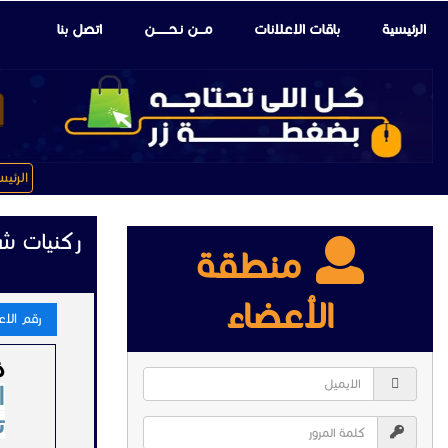
الرئيسية
باقات الإعلانات
مـــن نـحـــــــن
اتصل بنا
الرئي
ركنيات شع
منطقة
الأعضاء
رقم الاعلا
ذ
ا
ت