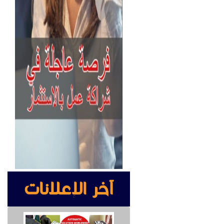
قعنا على
آخر الإعلانات