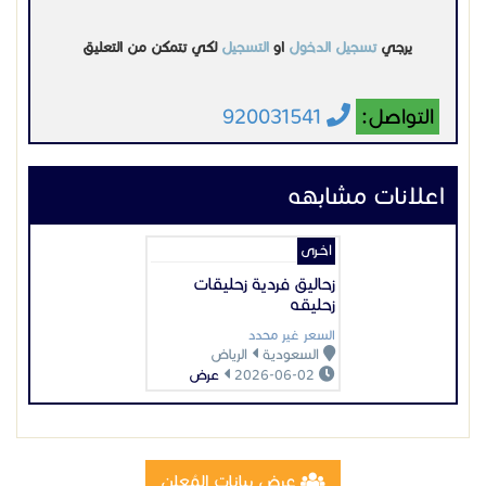
زحاليق فردية زحليقات
زحليقه
السعر غير محدد
السعودية
الرياض
2026-06-02
عرض
عرض بيانات المُعلن
اعلانات مميزة
تصنيع وتركيب سلالم مخارج طوارئ