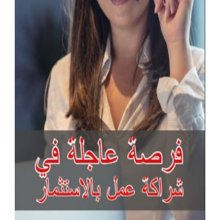
آخر الإعلانات