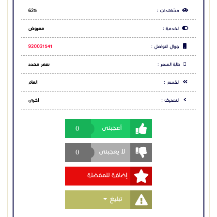
0
أعجبنى
0
لا يعجبنى
إضافة للمفضلة
Toggle Dropdown
تبليغ
مشاركة الاعلان
شارك عبر فيس بوك
شارك عبر تويتر
شارك عبر واتساب