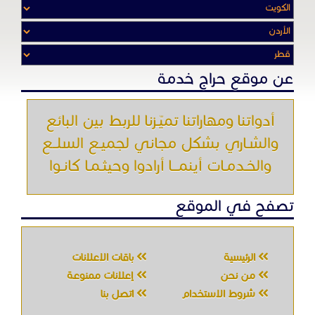
تصفح في الموقع
الرئيسية
باقات الإعلانات
من نحن
إعلانات ممنوعة
شروط الاستخدام
اتصل بنا
جميع الحقوق محفوظه " حراج خدمه " © 2026
شركة الحصان تك