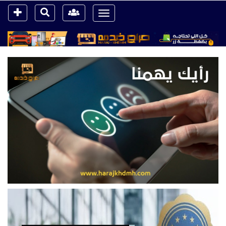
Toggle
navigation