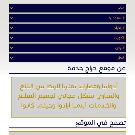
أدواتنا ومهاراتنا تميّـزنا للربط بين البائع
والشـاري بشكل مجاني لجميـع السلــع
والخـدمـات أينمـــا أرادوا وحيثـمـا كانـوا
تصفح في الموقع
الرئيسية
باقات الإعلانات
من نحن
إعلانات ممنوعة
شروط الاستخدام
اتصل بنا