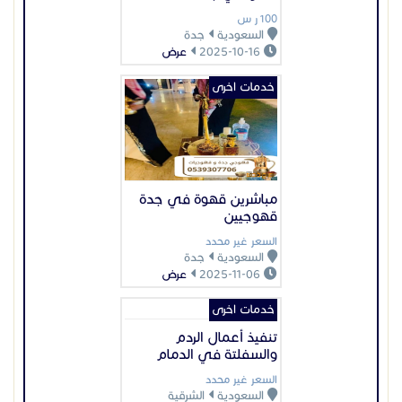
السعر غير محدد
السعودية
جدة
2025-11-06
عرض
خدمات اخرى
تنفيذ أعمال الردم
والسفلتة في الدمام
السعر غير محدد
السعودية
الشرقية
2026-02-01
عرض
عرض بيانات المُعلن
اعلانات مميزة