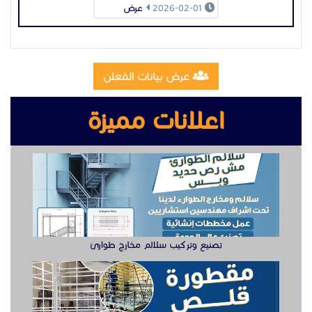
تصنيع وتركيب سلالم مخارج طوارئ
تصنيع مقطوره قلص الشرقية
وظيفة دهان سيارت للعمل في الخبر