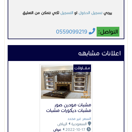
مشبات مودرن صور
مشبات ديكورات مشبات
السعر غير محدد
السعودية
الرياض
2022-10-17
عرض
مـقـــاولات
مشبات رخام مشبات
القريات
السعر غير محدد
السعودية
الرياض
2025-09-03
عرض