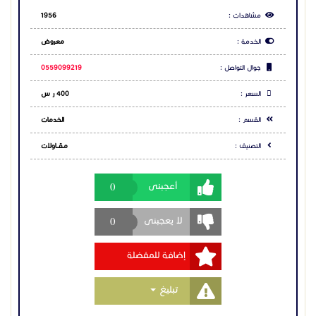
0
أعجبنى
0
لا يعجبنى
إضافة للمفضلة
Toggle Dropdown
تبليغ
مشاركة الاعلان
شارك عبر فيس بوك
شارك عبر تويتر
شارك عبر واتساب