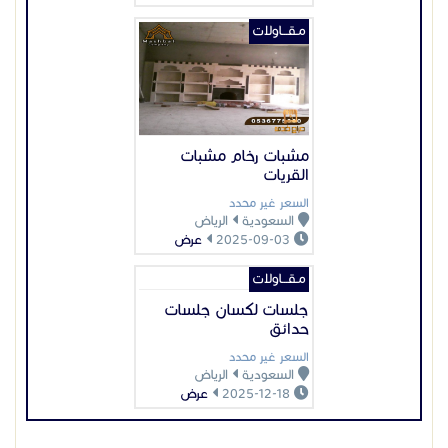
مـقـــاولات
جلسات لكسان جلسات
حدائق
السعر غير محدد
السعودية
الرياض
2025-12-18
عرض
عرض بيانات المُعلن
اعلانات مميزة