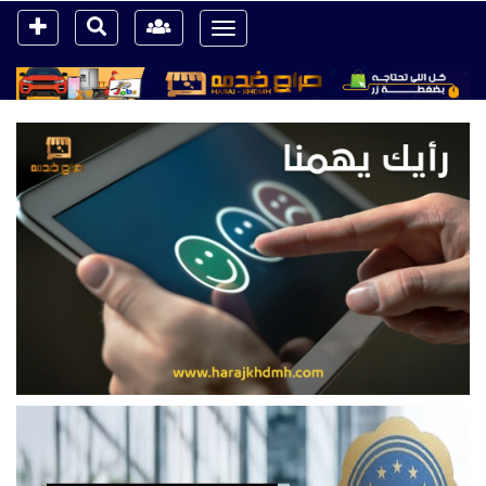
Toggle
navigation