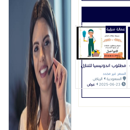
عمالة منزلية
مطلوب اندونيسيا للتنازل
السعر غير محدد
السعودية
الرياض
2025-06-23
عرض