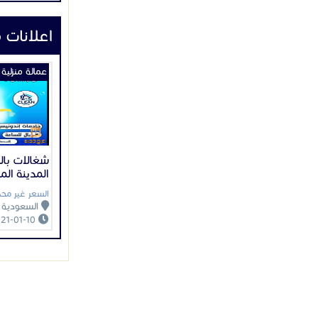
اعلانات 
عمالة منزلية
شغالات با
المدينة المن
السعر غير محد
السعودية
2021-01-10