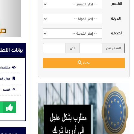
القسم
الدولة
الخدمة
السعر من
إلى
بيانات الاعل
بحث
مشاهدات
جوال التو
القسم :