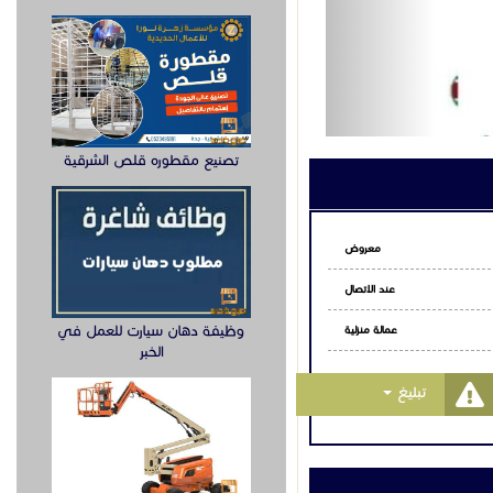
تصنيع مقطوره قلص الشرقية
معروض
عند الاتصال
وظيفة دهان سيارت للعمل في
عمالة منزلية
الخبر
Toggle Dropdown
تبليغ