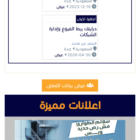
عرض بيانات المُعلن
اعلانات مميزة
تصنيع وتركيب سلالم مخارج طوارئ
تصنيع مقطوره قلص الشرقية