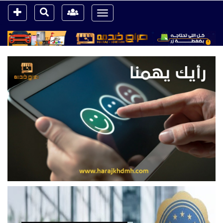
Toggle
navigation