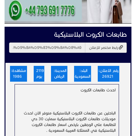
طابعات الكروت البلاستيكية
رابط مختصر للإعلان
رقم الاعلان:
البلد:
المدينة:
2119
مشاهدة:
26921
السعودية
الرياض
يوم
1986
احدث طابعات الكروت
الباحثين عن طابعات الكروت البلاستيكية متوفر الان احدث
موديلات طابعات الكروت البلاستيكية سمارت 30 دي
للطابعة علي الوجهين بارخص اسعار طابعات الكروت
البلاستيكية في المملكة العربية السعودية .