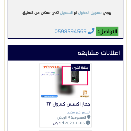
جهاز اكسس كنترول TF
السعر غير محدد
السعودية
الرياض
2023-11-06
عرض
اجهزة اخرى
بوابات كشف المعادن
والاسلحة
السعر غير محدد
السعودية
جدة
2023-11-29
عرض