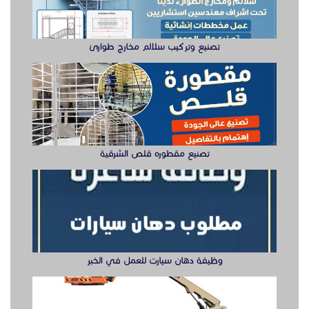
وظيفة دهان سيارت للعمل في الخبر
سيزر لفتات مان لفتات للايجار
تصنيع صناديق وهياكل سيارات الشرقية