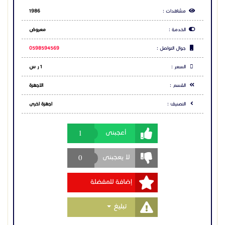
1
أعجبنى
0
لا يعجبنى
إضافة للمفضلة
Toggle Dropdown
تبليغ
مشاركة الاعلان
شارك عبر فيس بوك
شارك عبر تويتر
شارك عبر واتساب