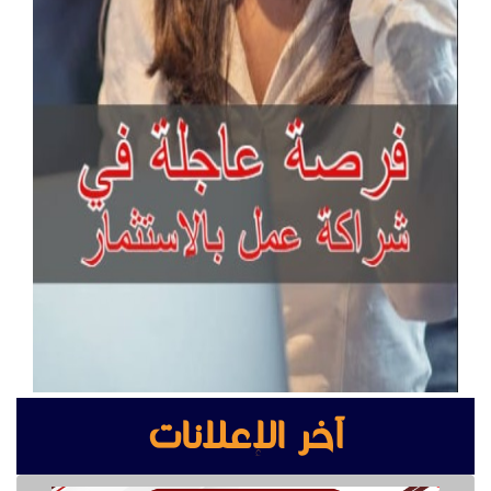
آخر الإعلانات
بوابه كشف المعادن بوابة سيكيورتى