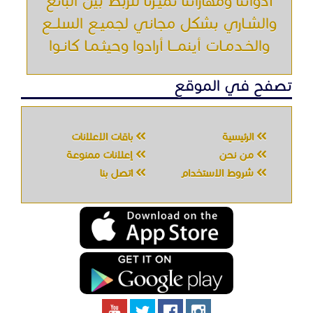
شروط الاستخدام
اتصل بنا
جميع الحقوق محفوظه " حراج خدمه " © 2026
شركة الحصان تك
لتقنية المعلومات