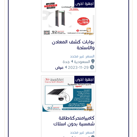
اجهزة اخرى
كاميرامتحركةطاقة
شمسية بدون اسلاك
السعر غير محدد
السعودية
جدة
2023-12-19
عرض
اجهزة اخرى
درايتك ربط الفروع وإدارة
الشبكات
السعر غير محدد
السعودية
جدة
2026-04-30
عرض