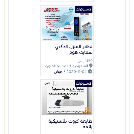
كمبيوترات
طابعة كروت بلاستيكية
رائعه
السعر غير محدد
السعودية
الرياض
2024-02-10
عرض
عرض بيانات المُعلن
اعلانات مميزة