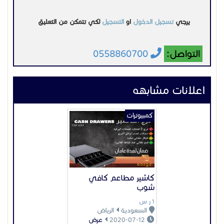
كاشير مطاعم كافي
شوب
1 ر س
السعودية
الرياض
2020-07-12
عرض
كمبيوترات
نظام المنزل الذكي
سمارت هوم
1150 ر س
السعودية
المدينة المنورة
2020-11-04
عرض