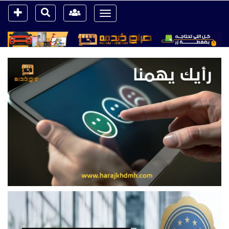
Toggle
navigation