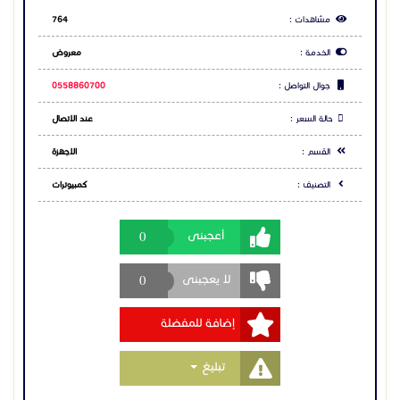
البلاستيكية.طابعات كروت الموظفين
0
أعجبنى
0
لا يعجبنى
إضافة للمفضلة
Toggle Dropdown
تبليغ
مشاركة الاعلان
شارك عبر فيس بوك
شارك عبر تويتر
شارك عبر واتساب