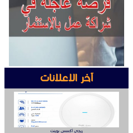
آخر الإعلانات
ريجي أكسس بوينت
انتركم جراند ستريم لإدارة المباني