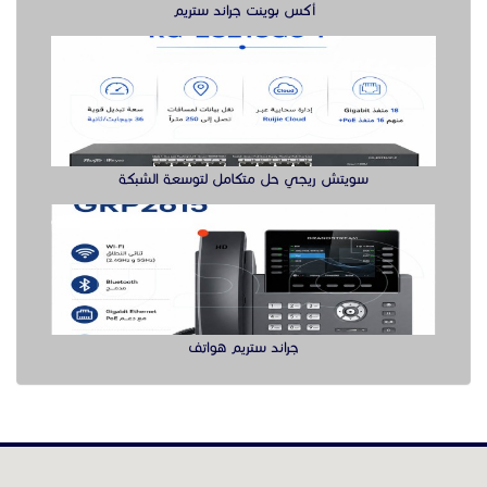
جراند ستريم هواتف
الدول