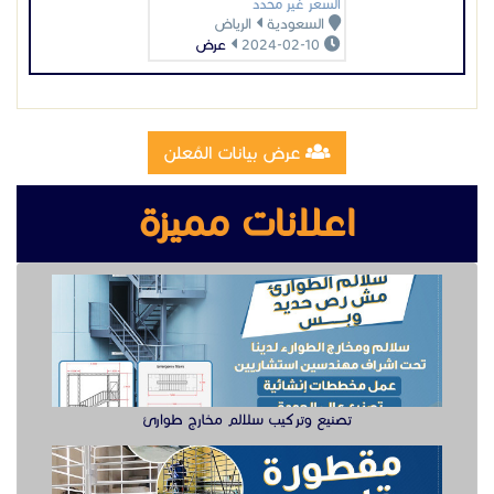
تصنيع وتركيب سلالم مخارج طوارئ
تصنيع مقطوره قلص الشرقية
وظيفة دهان سيارت للعمل في الخبر