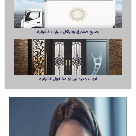
ابواب حديد ليزر او مشغول الشرقيه