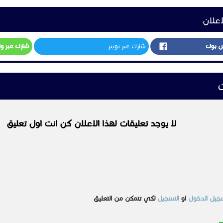
اعلان
س بوك
شارك عبر تويتر
شارك عبر و
ت
لا يوجد تعليقات لهذا الاعلان كن انت اول تعليق
جيل الدخول
او
التسجيل
لكي تتمكن من التعليق