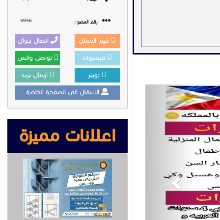
5956
رقم العضو :
قيم المعلن
اتصال جوال
فيسبوك
تواصل واتس
تويتر
ارسال بريد
Previous
الانتقال الي الصفحة الخاصة
اعلانات مميزة