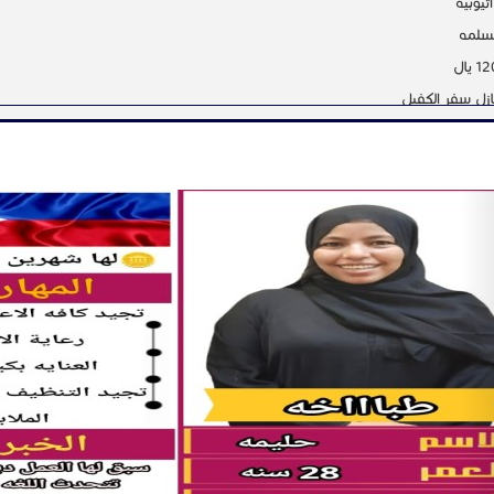
ثيوبيه
مسلمه
ازل سفر الكفيل
 بالمملكه .
N
 الاعمال المنزلية
طفال العنايه بكبار السن
تنظيف وغسيل وكي
ت تتحدث اللغه العربيه و الانجليزية
ه قبل نقل الكفاله
فوري
ثقه من مساند