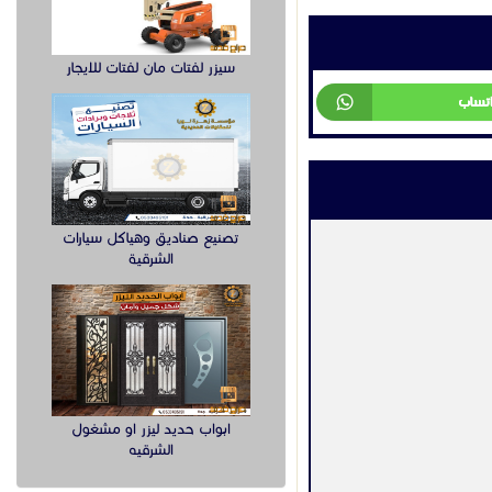
سيزر لفتات مان لفتات للايجار
اتساب
تصنيع صناديق وهياكل سيارات
الشرقية
ابواب حديد ليزر او مشغول
الشرقيه