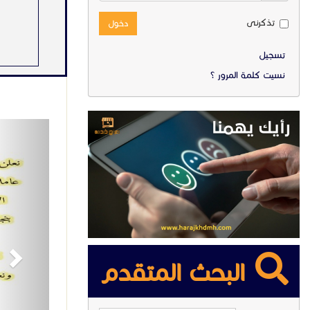
تذكرنى
دخول
تسجيل
نسيت كلمة المرور ؟
ext
البحث المتقدم