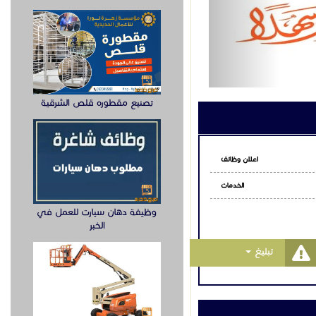
تصنيع مقطوره قلص الشرقية
اعلان وظائف
الخدمات
وظيفة دهان سيارت للعمل في
الخبر
Toggle Dropdown
تبليغ