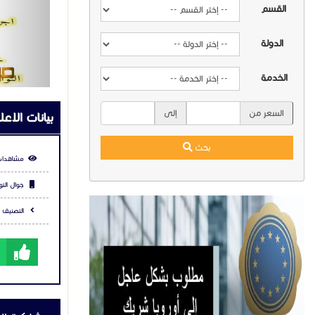
القسم
الدولة
الخدمة
السعر من
إلى
بيانات الاعل
بحث
مشاهدات
جوال التو
التصنيف :