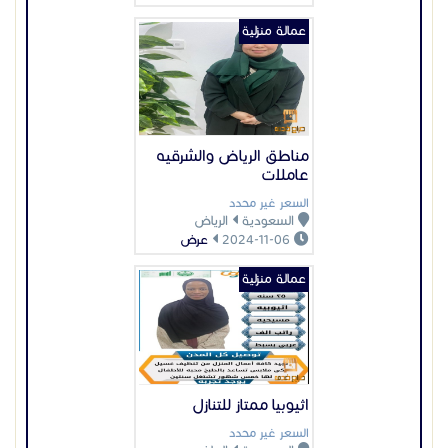
عمالة منزلية
مناطق الرياض والشرقيه
عاملات
السعر غير محدد
السعودية
الرياض
2024-11-06
عرض
عمالة منزلية
اثيوبيا ممتاز للتنازل
السعر غير محدد