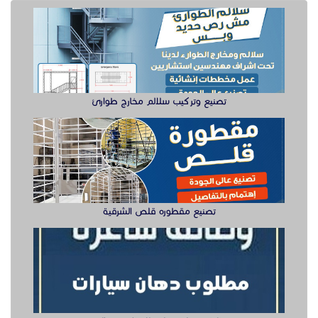
تصنيع وتركيب سلالم مخارج طوارئ
تصنيع مقطوره قلص الشرقية