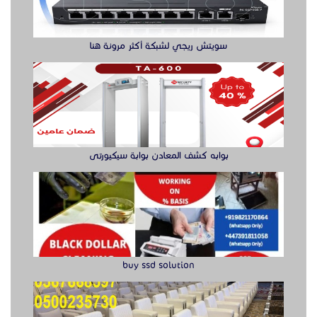
سويتش ريجي لشبكة أكثر مرونة هنا
بوابه كشف المعادن بوابة سيكيورتى
buy ssd solution