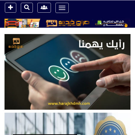
Toggle
navigation