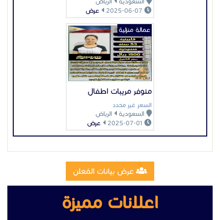
السعودية
الرياض
2025-06-07
عرض
عمالة منزلية
متوفر مريبات اطفال
السعر غير محدد
السعودية
الرياض
2025-07-01
عرض
عرض بيانات المُعلن
اعلانات مميزة