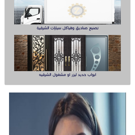
تصنيع صناديق وهياكل سيارات الشرقية
ابواب حديد ليزر او مشغول الشرقيه