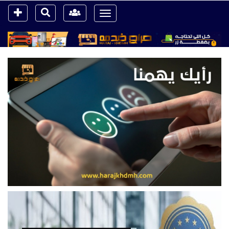
Toggle
navigation