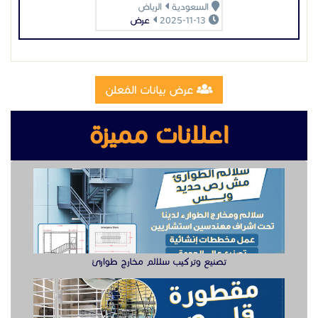
السعودية
الرياض
2025-11-13
عرض
عرض بيانات المُعلن
اعلانات مميزة
تصنيع وتركيب سلالم مخارج طوارئ