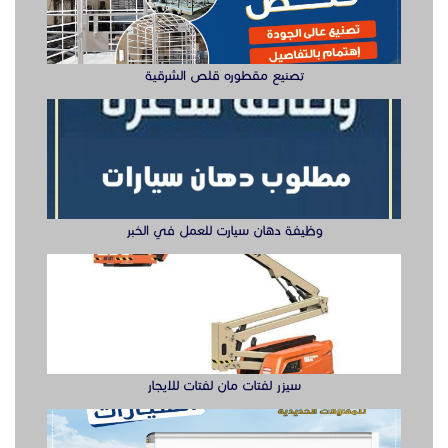
تصنيع مقطوره قلص الشرقية
وظيفة دهان سيارت للعمل في الخبر
سيزر لفتات مان لفتات للايجار