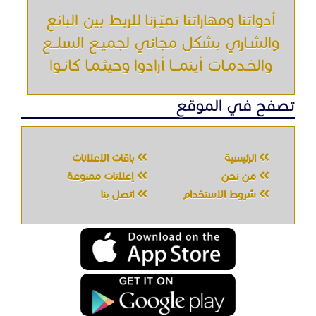
من نحن
إعلانات ممنوعة
شروط الاستخدام
اتصل بنا
جميع الحقوق محفوظه " حراج خدمه " © 2026
شركة الحصان تك
لتقنية المعلومات