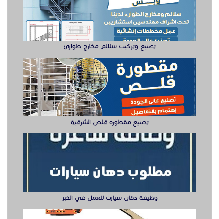
تصنيع مقطوره قلص الشرقية
وظيفة دهان سيارت للعمل في الخبر
سيزر لفتات مان لفتات للايجار