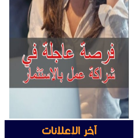
آخر الإعلانات
ريجي أكسس بوينت