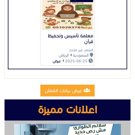
عرض بيانات المُعلن
اعلانات مميزة
تصنيع وتركيب سلالم مخارج طوارئ