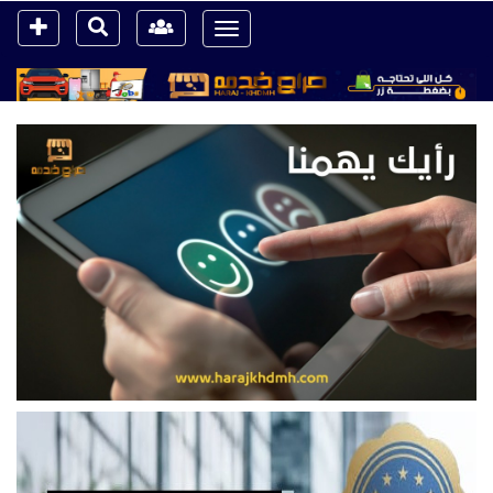
Toggle
navigation