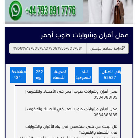
عمل أفران وشوايات طوب أحمر
رابط مختصر للإعلان
رقم الاعلان:
البلد:
المدينة:
252
مشاهدة:
52527
السعودية
الأحساء
يوم
484
عمل أفران وشوايات طوب أحمر في الأحساء والهفوف |
0534388185
عمل أفران وشوايات طوب أحمر في الأحساء والهفوف |
0534388185
هل تبحث عن فني متخصص في بناء الأفران والشوايات
في الأحساء والهفوف؟