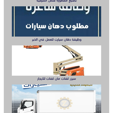
تصنيع مقطوره قلص الشرقية
وظيفة دهان سيارت للعمل في الخبر
سيزر لفتات مان لفتات للايجار