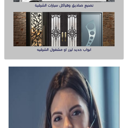
تصنيع صناديق وهياكل سيارات الشرقية
ابواب حديد ليزر او مشغول الشرقيه