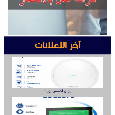
آخر الإعلانات
ريجي أكسس بوينت