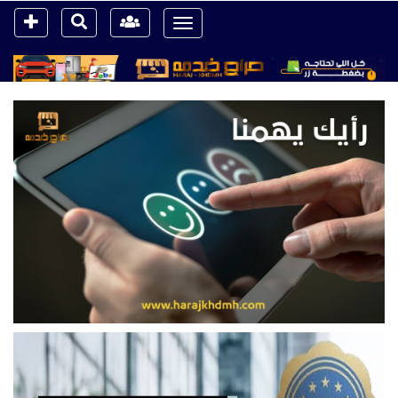
Toggle
navigation