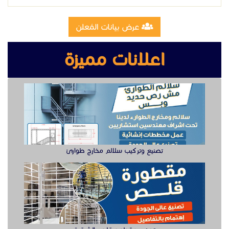
عرض بيانات المُعلن
اعلانات مميزة
تصنيع وتركيب سلالم مخارج طوارئ